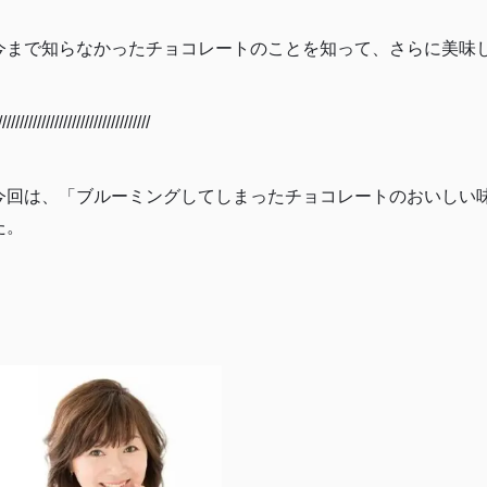
今まで知らなかったチョコレートのことを知って、さらに美味
////////////////////////////
///////
今回は、「ブルーミングしてしまったチョコレートのおいしい
た。