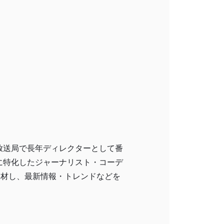
放送局で長年ディレクターとして番
に特化したジャーナリスト・コーデ
取材し、最新情報・トレンドなどを
MEMBER LOGIN
カート