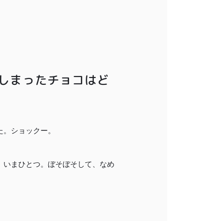
会員登録する
株式会社フードクリエイティブファクトリー
しまったチョコはど
〒599-8237
堺市中区深井水池町3210-1
10:00〜17:00（平日）
た。ショックー。
、いまひとつ。ぼそぼそして、なめ