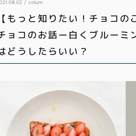
021.08.02
colum
【もっと知りたい！チョコのこ
チョコのお話ー白くブルーミ
はどうしたらいい？