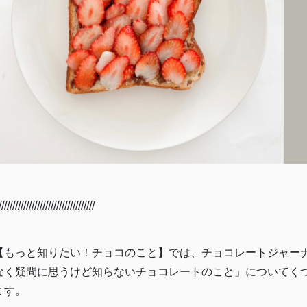
////////////////////////////
///////
【もっと知りたい！チョコのこと】では、チョコレートジャー
なく疑問に思うけど知らないチョコレートのこと」についてく
ます。