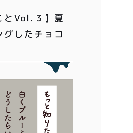
とVol.３】夏
ングしたチョコ