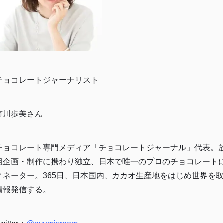
チョコレートジャーナリスト
市川歩美さん
チョコレート専門メディア「チョコレートジャーナル」代表。
組企画・制作に携わり独立、日本で唯一のプロのチョコレート
ィネーター。365日、日本国内、カカオ生産地をはじめ世界を
TOP
情報発信する。
商品
読みもの
ご利用ガ