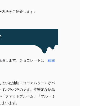
ー方法をご紹介します。
？
説明します。
チョコレートは
前回
んでいた油脂（ココアバター）がバ
らずバラバラのまま。
不安定な結晶
が「ファットブルーム」「ブルーミ
しまいます。