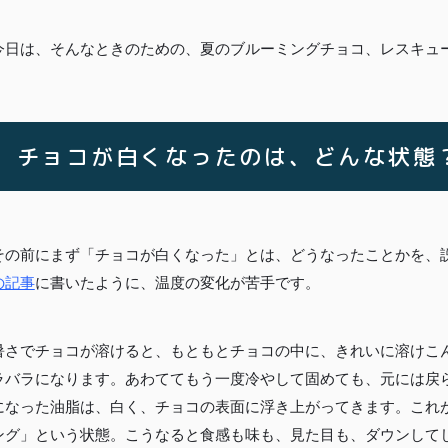
今日は、そんなときのための、夏のブルーミングチョコ、レスキュ
チョコが白くなったのは、どんな状態
その前にまず「チョコが白くなった」とは、どうなったことかを、
の記事
に書いたように、温度の変化が苦手です。
暑さでチョコが溶けると、もともとチョコの中に、きれいに溶けこ
ラバラになります。
あわててもう一度冷やして固めても、元には戻
になった油脂は、白く、チョコの表面に浮き上がってきます。これ
ング」という状態。こうなると食感も味も、見た目も、ダウンして