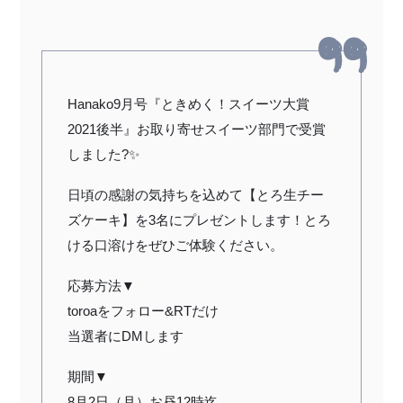
Hanako9月号『ときめく！スイーツ大賞
2021後半』お取り寄せスイーツ部門で受賞
しました?✨
日頃の感謝の気持ちを込めて【とろ生チー
ズケーキ】を3名にプレゼントします！とろ
ける口溶けをぜひご体験ください。
応募方法▼
toroaをフォロー&RTだけ
当選者にDMします
期間▼
8月2日（月）お昼12時迄