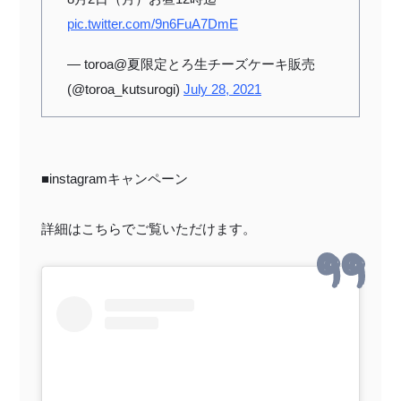
pic.twitter.com/9n6FuA7DmE
— toroa@夏限定とろ生チーズケーキ販売
(@toroa_kutsurogi)
July 28, 2021
■instagramキャンペーン
詳細はこちらでご覧いただけます。