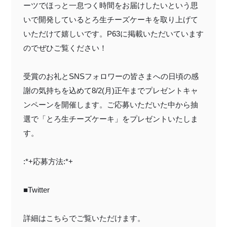
ーツでほっと一息つく時間をお届けしたいという思
特定商取引法に基づく表記
いで開発しているとろ生チーズケーキを取り上げて
いただけて嬉しいです。P63に掲載いただいています
のでぜひご覧ください！
受賞のお礼と
SNSフォロワーの皆さま
への日頃の感
謝の気持ちを込めて8/2(月)正午まで
プレゼントキャ
ンペーンを開催します。
ご応募いただいた中から抽
選で「とろ生チーズケーキ」をプレゼント
いたしま
す。
:*+応募方法:*+
■Twitter
詳細はこちらでご覧いただけます。