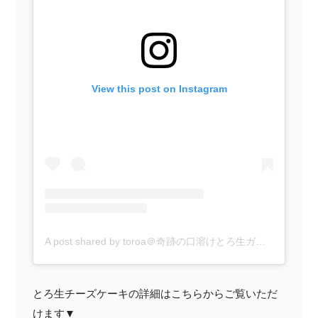
View this post on Instagram
A post shared by toroa＠奇跡の口溶けとろ生ガトーショコラ (@toroa_kutsurogiya)
とろ生チーズケーキの詳細はこちらからご覧いただ
けます▼