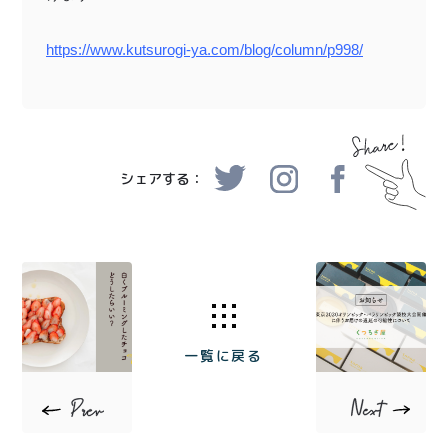
https://www.kutsurogi-ya.com/blog/column/p998/
シェアする：
一覧に戻る