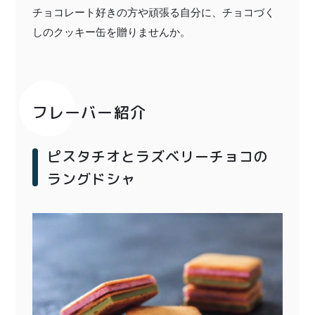
チョコレート好きの方や頑張る自分に、チョコづく
しのクッキー缶を贈りませんか。
フレーバー紹介
ピスタチオとラズベリーチョコの
ラングドシャ