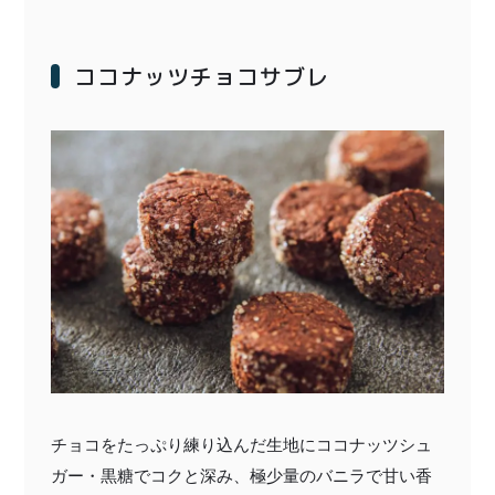
ココナッツチョコサブレ
チョコをたっぷり練り込んだ生地にココナッツシュ
ガー・黒糖でコクと深み、極少量のバニラで甘い香