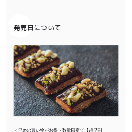
発売日について
＜早めの買い物がお得＞数量限定で
【超早割