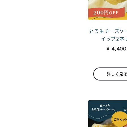
とろ生チーズケー
イップ2本
¥
4,400
詳しく見