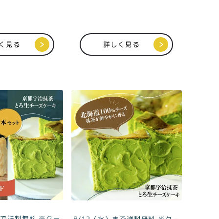
く見る
詳しく見る
0
ログイン
カート
会員登録
まで送料無料 ※クー
8/12（水）まで送料無料 ※クー