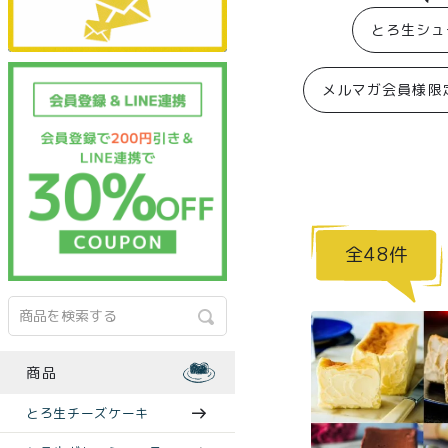
とろ生シュ
メルマガ会員様限
48
商品
とろ生チーズケーキ