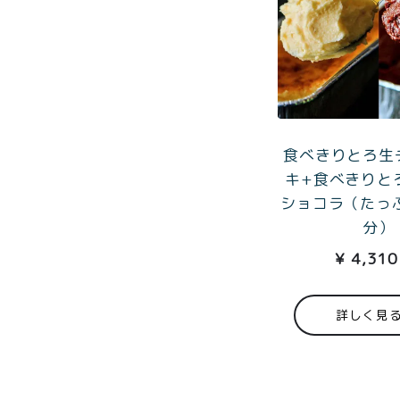
食べきりとろ生
キ+食べきりと
ショコラ（たっ
分）
¥
4,310
詳しく見