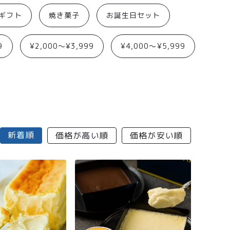
aギフト
焼き菓子
お誕生日セット
9
¥2,000〜¥3,999
¥4,000〜¥5,999
新着順
価格が高い順
価格が安い順