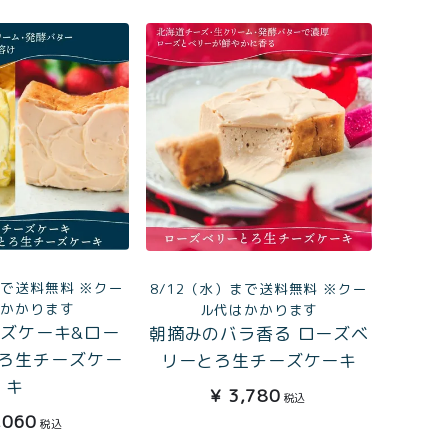
まで送料無料 ※クー
8/12（水）まで送料無料 ※クー
はかかります
ル代はかかります
ズケーキ&ロー
朝摘みのバラ香る ローズベ
ろ生チーズケー
リーとろ生チーズケーキ
キ
¥
3,780
税込
,060
税込