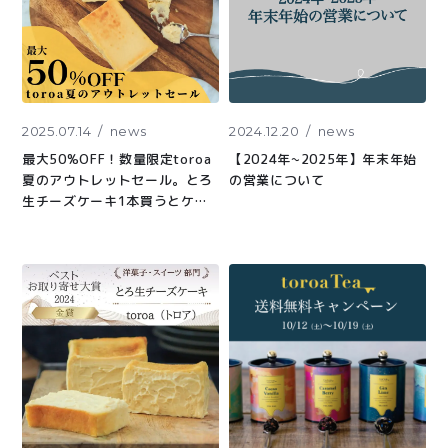
2025.07.14
news
2024.12.20
news
最大50%OFF！数量限定toroa
【2024年~2025年】年末年始
夏のアウトレットセール。とろ
の営業について
生チーズケーキ1本買うとケー
キもう1本プレゼント