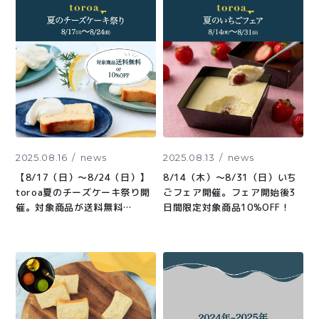
2025.08.16
news
2025.08.13
news
【8/17（日）〜8/24（日）】
8/14（木）〜8/31（日）いち
toroa夏のチーズケーキ祭り開
ごフェア開催。フェア開始後3
催。対象商品が送料無料
日間限定対象商品10%OFF！
or10%OFF。実質25%OFF、実
質20%OFFの特別商品もご用意