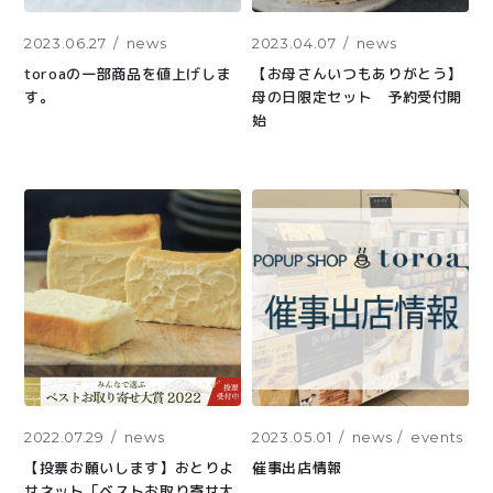
2023.06.27
news
2023.04.07
news
toroaの一部商品を値上げしま
【お母さんいつもありがとう】
す。
母の日限定セット 予約受付開
始
2022.07.29
news
2023.05.01
news
events
【投票お願いします】おとりよ
催事出店情報
せネット「ベストお取り寄せ大