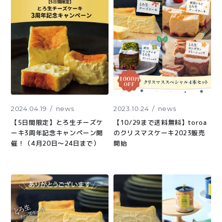
2024.04.19
news
2023.10.24
news
【5日間限定】とろ生チーズケ
【10/29まで送料無料】toroa
ーキ3周年記念キャンペーン開
のクリスマスケーキ2023販売
催！（4月20日〜24日まで）
開始