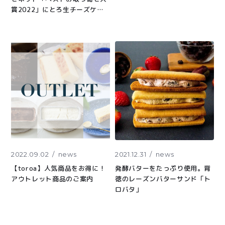
賞2022」にとろ生チーズケー
キ、toroaTeaがノミネートさ
れました
2022.09.02
news
2021.12.31
news
【toroa】人気商品をお得に！
発酵バターをたっぷり使用。背
アウトレット商品のご案内
徳のレーズンバターサンド「ト
ロバタ」