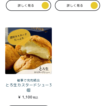
プライバシーポリシー
詳しく見る
詳しく見る
特定商取引法に基づく表記
催事で完売続出
とろ生カスタードシュー3
個
¥
1,100
税込