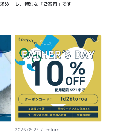
い求め
レ、特別な「ご案内」です
2026.05.23
colum