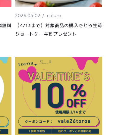
2026.04.02
colum
料無料
【4/13まで】対象商品の購入でとろ生苺
ショートケーキをプレゼント