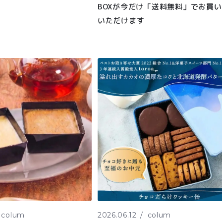
BOXが今だけ「送料無料」でお買
いただけます
colum
2026.06.12
colum