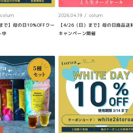
colum
2026.04.19
colum
）まで】母の日10%OFFクー
【4/26（日）まで】母の日商品送
ト中
キャンペーン開催