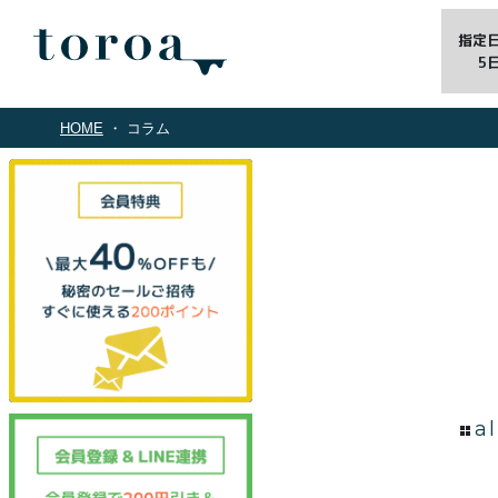
指定
5
HOME
コラム
al