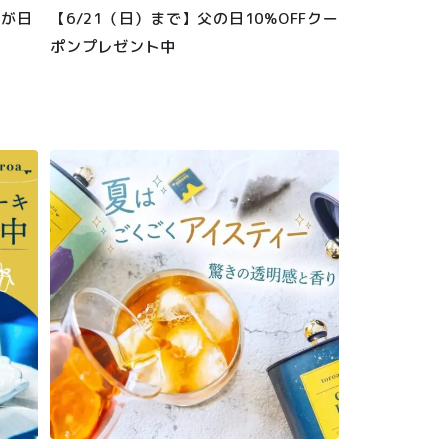
」が日
【6/21（日）まで】父の日10%OFFクー
に
ポンプレゼント中
MEMBER LOGIN
カート