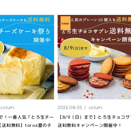
new
colum
2026.08.05
colum
まで！一番人気「とろ生チー
【8/9（日）まで】とろ生チョコサ
送料無料】toroa夏のチ
送料無料キャンペーン開催中！