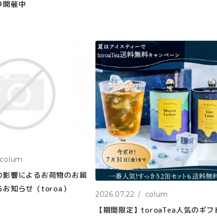
り開催中
colum
の影響によるお荷物のお届
お知らせ（toroa）
2026.07.22
colum
【期間限定】toroaTea人気のギフ