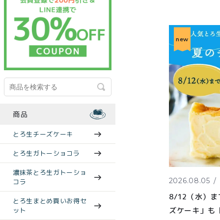
new
商品
とろ生チーズケーキ
とろ生ガトーショコラ
濃抹茶とろ生ガトーショ
2026.08.05
コラ
8/12（水）
とろ生まとめ買いお得セ
ズケーキ」も【
ット