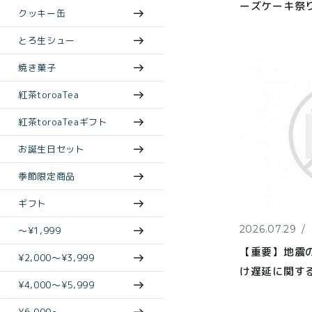
ーズケーキ祭
クッキー缶
とろ生シュー
焼き菓子
紅茶toroaTea
紅茶toroaTeaギフト
お誕生日セット
季節限定商品
ギフト
2026.07.29
〜¥1,999
【重要】地震
¥2,000〜¥3,999
け遅延に関する
¥4,000〜¥5,999