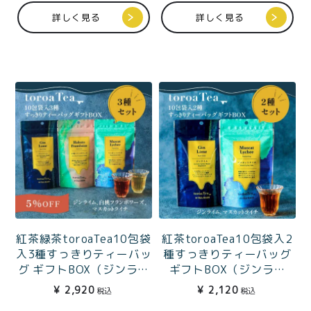
価格別
詳しく見る
詳しく見る
〜¥1,999
¥2,000〜¥3,999
¥4,000〜¥5,999
¥6,000〜
TOP
商品
読みもの
特集記事
会社概要
メンバー特典
お問い合わせ
ご利用ガイド
紅茶緑茶toroaTea10包袋
紅茶toroaTea10包袋入2
入3種すっきりティーバッ
種すっきりティーバッグ
グ ギフトBOX（ジンライ
ギフトBOX（ジンライ
ム、白桃フランボワー
ム・マスカットライチ）
¥
2,920
¥
2,120
税込
税込
ズ、マスカットライチ）