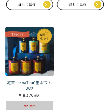
詳しく見る
詳しく見る
紅茶toroaTea6缶ギフト
BOX
¥
8,370
税込
売り切れ