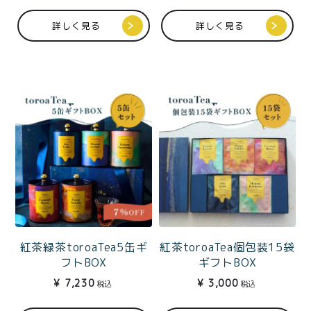
詳しく見る
詳しく見る
紅茶緑茶toroaTea5缶ギ
紅茶toroaTea個包装15袋
フトBOX
ギフトBOX
¥
7,230
¥
3,000
税込
税込