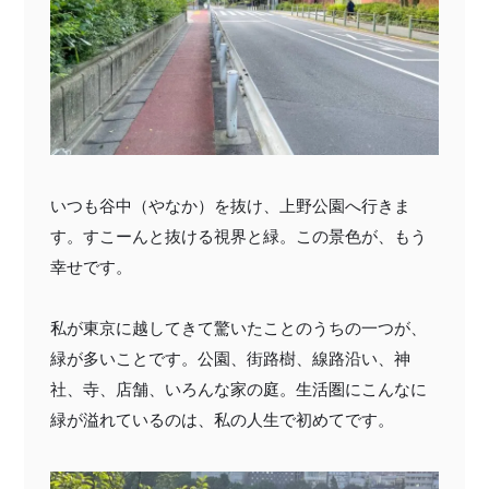
いつも谷中（やなか）を抜け、上野公園へ行きま
す。すこーんと抜ける視界と緑。この景色が、もう
幸せです。
私が東京に越してきて驚いたことのうちの一つが、
緑が多いことです。公園、街路樹、線路沿い、神
社、寺、店舗、いろんな家の庭。生活圏にこんなに
緑が溢れているのは、私の人生で初めてです。