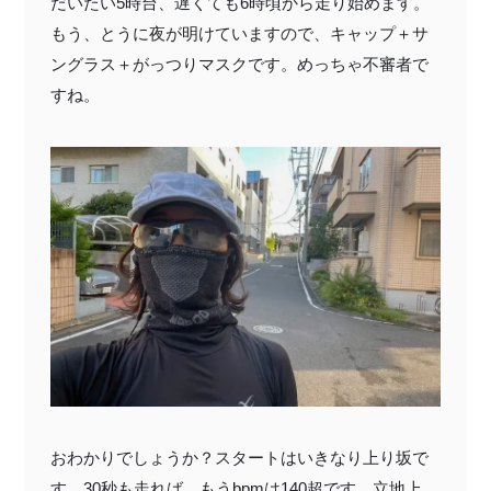
だいたい5時台、遅くても6時頃から走り始めます。
もう、とうに夜が明けていますので、キャップ＋サ
ングラス＋がっつりマスクです。めっちゃ不審者で
すね。
おわかりでしょうか？スタートはいきなり上り坂で
す。30秒も走れば、もうbpmは140超です。立地上、