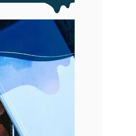
会員登録する
株式会社フードクリエイティブファクトリー
〒599-8237
堺市中区深井水池町3210-1
10:00〜17:00（平日）