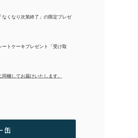
「なくなり次第終了」の限定プレゼ
レートケーキプレゼント「受け取
に同梱してお届けいたします。
キー缶
MEMBER LOGIN
カート