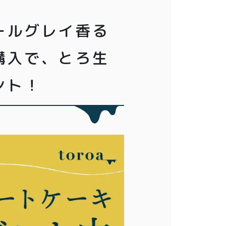
ールグレイ香る
購入で、とろ生
ント！