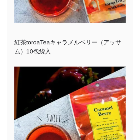
紅茶toroaTeaキャラメルベリー（アッサ
ム）10包袋入