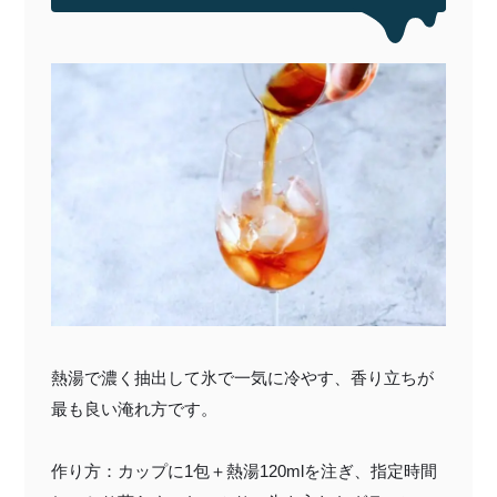
熱湯で濃く抽出して氷で一気に冷やす、香り立ちが
最も良い淹れ方です。
作り方：カップに1包＋熱湯120mlを注ぎ、指定時間