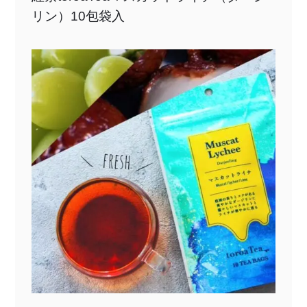
リン）10包袋入