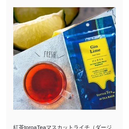
紅茶toroaTeaマスカットライチ（ダージ