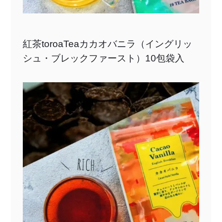
紅茶toroaTeaカカオバニラ（イングリッ
シュ・ブレックファースト）10包袋入