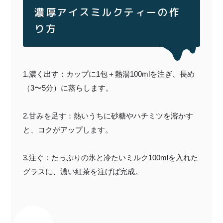
濃厚アイスミルクティーの作
り方
1.濃く出す：カップに1包＋熱湯100mlを注ぎ、長め
（3〜5分）に蒸らします。
2.甘みを足す：熱いうちに砂糖やハチミツを溶かす
と、コクがアップします。
3.注ぐ：たっぷりの氷と冷たいミルク100mlを入れた
グラスに、濃い紅茶を注げば完成。