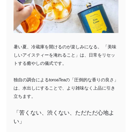
特定商取引法に基づく表記
暑い夏、冷蔵庫を開けるのが楽しみになる。 「美味
しいアイスティーを淹れること」は、日常をリセッ
トする
癒やしの儀式
です。
独自の調合によるtoroaTeaの「圧倒的な香りの良さ」
は、水出しにすることで、より雑味なく上品に引き
立ちます。
「苦くない、渋くない、ただただ心地よ
い」