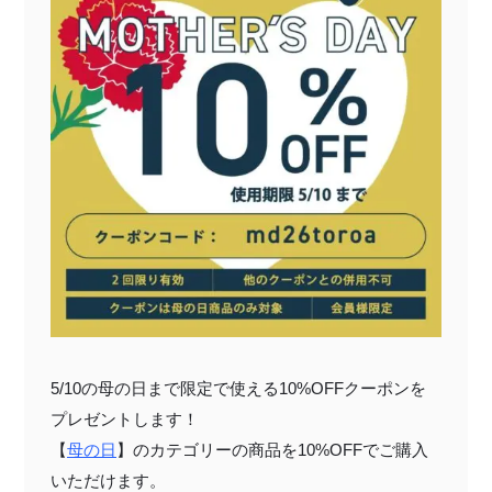
5/10の母の日まで限定で使える10%
OFFクーポンを
プレゼントします！
【
母の日
】のカテゴリーの商品を10%
OFFでご購入
いただけます。