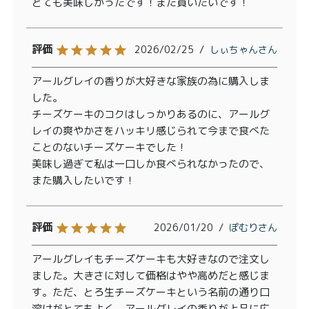
とても美味しかったです！また買いたいです！
2026/02/25
しぃちゃん
アールグレイの香りが大好きな家族の為に購入しま
した。

チーズケーキのコクはしっかりあるのに、アールグ
レイの爽やかさをハッキリ感じられて今まで食べた
ことのないチーズケーキでした！

美味し過ぎて私は一口しか食べられなかったので、
また購入したいです！
2026/01/20
ぽむり
アールグレイもチーズケーキも大好きなので注文し
ました。大きさに対して価格はやや高めだと感じま
す。ただ、とろ生チーズケーキという名前の通り口
溶けがとてもよく、アールグレイの香りが上品に広