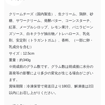
クリームチーズ（国内製造）、生クリーム、鶏卵、砂
糖、サワークリーム、発酵バター、コーンスターチ、
紅茶、メープルシロップ、レモン果汁、バニラビーン
ズソース、白キクラゲ抽出物／トレハロース、乳化
剤、安定剤（トラガントガム）、香料、（一部に卵・
乳成分を含む）
サイズ：12.5cm
重量：約340g
※焼成前のグラム数です。グラム数は焼成後に水分の
蒸発等の影響により多少の変化が生じる場合がござい
ます。
賞味期限：冷凍保管で発送日より180日、解凍後は2日
以内にお召し上がりください。