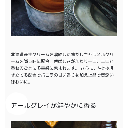
北海道産生クリームを濃縮した焦がしキャラメルクリ
ームを隠し味に配合。香ばしさが加わり一口、二口と
重ねるごとに多幸感に包まれます。 さらに、生地を引
き立てる配合でバニラの甘い香りを加え上品で奥深い
味わいに。
アールグレイが鮮やかに香る