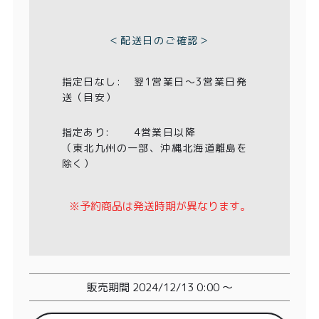
特定商取引法に基づく表記
)
＜配送日のご確認＞
指定日なし:
翌1営業日〜3営業日発
送（目安）
指定あり:
4営業日以降
（東北九州の一部、沖縄北海道離島を
除く）
※予約商品は発送時期が異なります。
販売期間
2024/12/13 0:00
〜