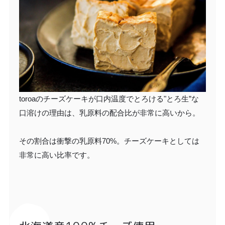
toroaのチーズケーキが口内温度でとろける"とろ生”な
口溶けの理由は、乳原料の配合比が非常に高いから。
その割合は衝撃の乳原料70%。チーズケーキとしては
非常に高い比率です。