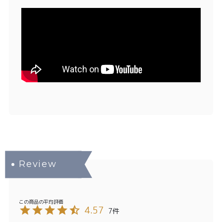
4.57
7