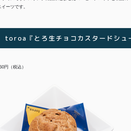
スイーツです。
toroa『とろ生チョコカスタードシ
460円（税込）