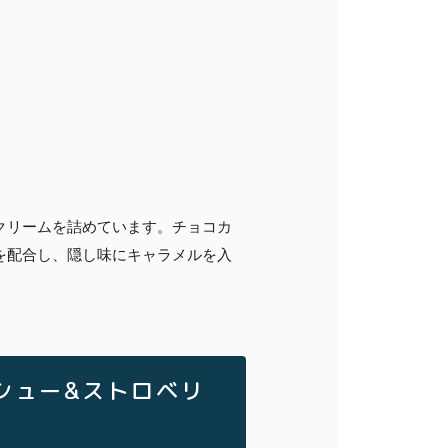
クリームを詰めています。チョコカ
を配合し、隠し味にキャラメルを入
スシュー&ストロベリ