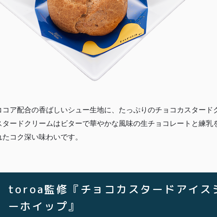
ココア配合の香ばしいシュー生地に、たっぷりのチョコカスタード
スタードクリームはビターで華やかな風味の生チョコレートと練乳
れたコク深い味わいです。
toroa監修『チョコカスタードアイ
ーホイップ』