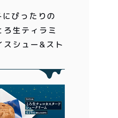
冬にぴったりの
とろ生ティラミ
イスシュー&スト