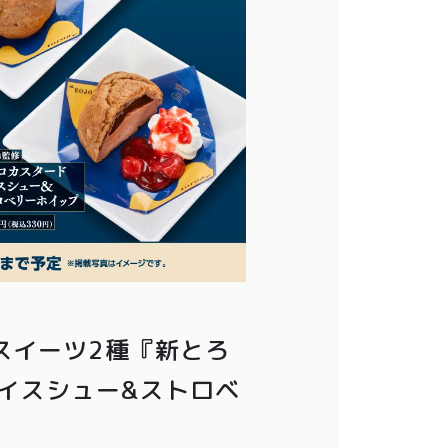
修スイーツ2種『新とろ
イスシュー&ストロベ