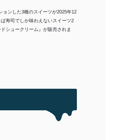
ションした3種のスイーツが2025年12
っぱ寿司でしか味わえないスイーツ2
タードシュークリーム』が販売されま
MEMBER LOGIN
カート