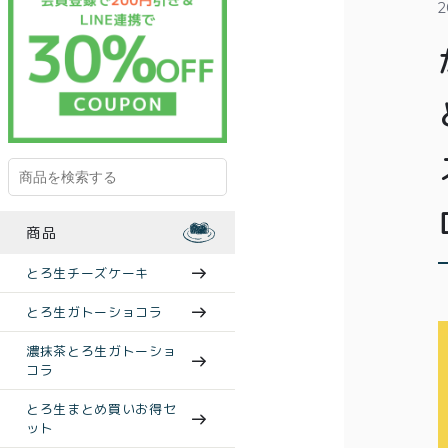
2
商品
とろ生チーズケーキ
とろ生ガトーショコラ
濃抹茶とろ生ガトーショ
コラ
とろ生まとめ買いお得セ
ット