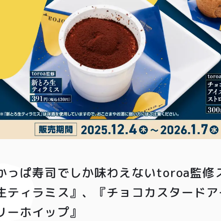
かっぱ寿司でしか味わえないtoroa監
生ティラミス』、『チョコカスタードア
リーホイップ』