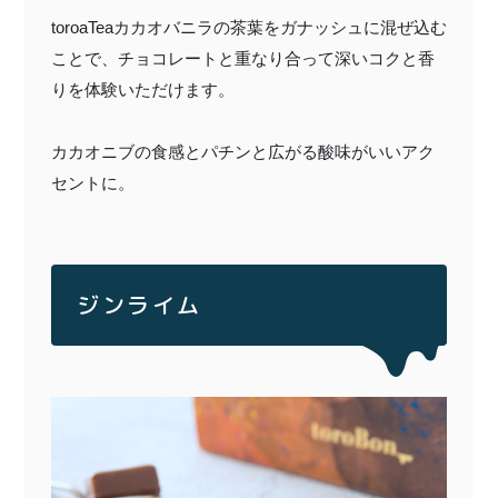
toroaTea
カカオバニラの茶葉をガナッシュに混ぜ込む
ことで、チョコレートと重なり合って深いコクと香
りを体験いただけます。
カカオニブの食感とパチンと広がる酸味がいいアク
セントに。
ジンライム