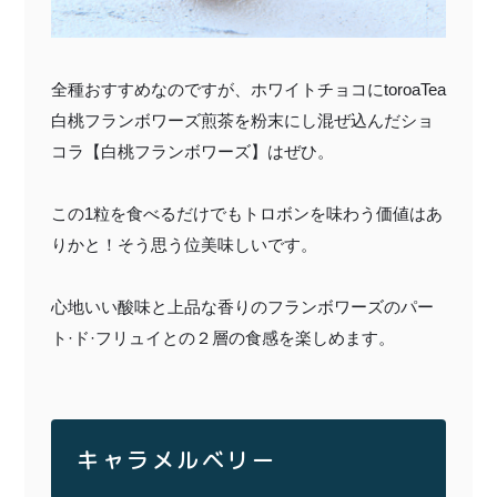
全種おすすめなのですが、ホワイトチョコに
toroaTea
白桃フランボワーズ煎茶を粉末にし混ぜ込んだショ
コラ【白桃フランボワーズ】はぜひ。
この
1
粒を食べるだけでもトロボンを味わう価値はあ
りかと！そう思う位美味しいです。
心地いい酸味と上品な香りのフランボワーズのパー
ト·ド·フリュイとの２層の食感を楽しめます。
キャラメルベリー