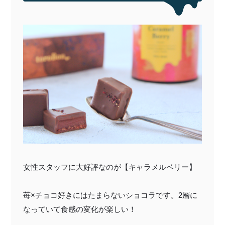
女性スタッフに大好評なのが【キャラメルベリー】
苺
×
チョコ好きにはたまらないショコラです。
2
層に
なっていて食感の変化が楽しい！