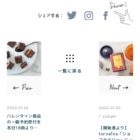
シェアする：
一覧に戻る
2022.01.24
2022.01.20
バレンタイン商品
colum
の一般予約受付を
本日18時より開
【開発者より】
始します！
toroaTea「ショ
コラベリー」につ