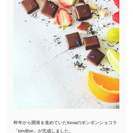
特定商取引法に基づく表記
昨年から開発を進めていた
toroa
のボンボンショコラ
「
toroBon
」が完成しました。