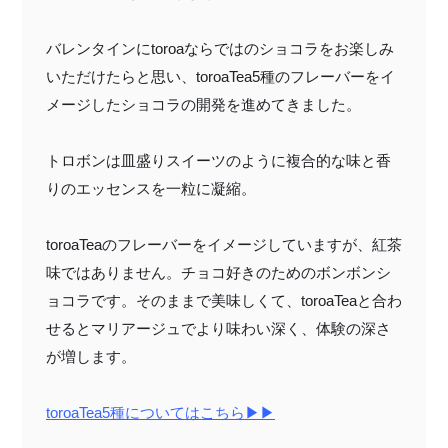
バレンタインに
toroa
ならではのショコラをお楽しみ
いただけたらと思い、
toroaTea5
種のフレーバーをイ
メージしたショコラの開発を進めてきました。
トロボンは皿盛りスイーツのように複合的な味と香
りのエッセンスを一粒に凝縮。
toroaTea
のフレーバーをイメージしていますが、紅茶
味ではありません。チョコ好きのためのボンボンシ
ョコラです。そのままで美味しくて、
toroaTea
と合わ
せるとマリアージュでより味わい深く、体験の深さ
が増します。
toroaTea5種についてはこちら▶︎▶︎