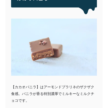
【カカオバニラ】はアーモンドプラリネのザクザク
食感。バニラが香る特別濃厚でミルキーなミルクチ
ョコです。