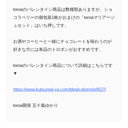
toroa
のバレンタイン商品は数種類ありますが、ショ
コラベリーの個包装
1
枚がおまけの「
toroa
マリアージ
ュセット」はいち押しです。
お酒やコーヒーと一緒にチョコレートを味わうのが
好きな方には単品のトロボンがおすすめです。
toroaのバレンタイン商品について詳細はこちらです
▼
https://www.kutsurogi-ya.com/blog/column/p4527/
toroa開発 五十嵐ゆかり