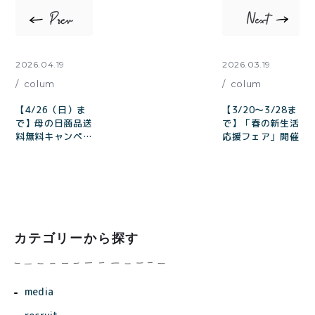
2026.04.19
2026.03.19
colum
colum
【4/26（日）ま
【3/20〜3/28ま
で】母の日商品送
で】「春の新生活
料無料キャンペー
応援フェア」開催
ン開催
カテゴリーから探す
media