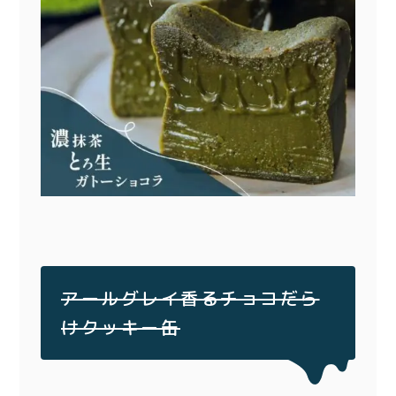
アールグレイ香るチョコだら
けクッキー缶