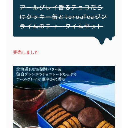
アールグレイ香るチョコだら
けクッキー缶とtoroaTeaジン
ライムのティータイムセット
完売しました