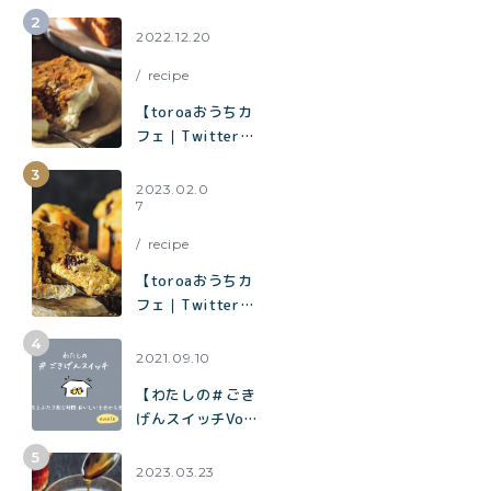
toroaが全国各地
の催事に出店中。
2022.12.20
催事限定企画も！
recipe
【toroaおうちカ
フェ｜Twitterで
1.2万いいねで話
題】混ぜて焼くだ
2023.02.0
7
けでお店の味「キ
ャロットケーキ」
recipe
の作り方
【toroaおうちカ
フェ｜Twitterで
1.9万いいねで話
題】混ぜて焼くだ
2021.09.10
けでお店の味「チ
【わたしの＃ごき
ョコバナナマフィ
げんスイッチVol.
ン」の作り方
７】夫とふたり飲
む時間 おいしい
2023.03.23