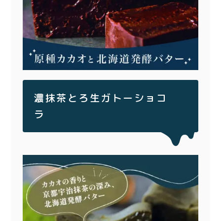
濃抹茶とろ生ガトーショコ
ラ