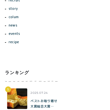
recruit
story
colum
news
events
recipe
ランキング
2025.07.24
ベストお取り寄せ
大賞総合大賞