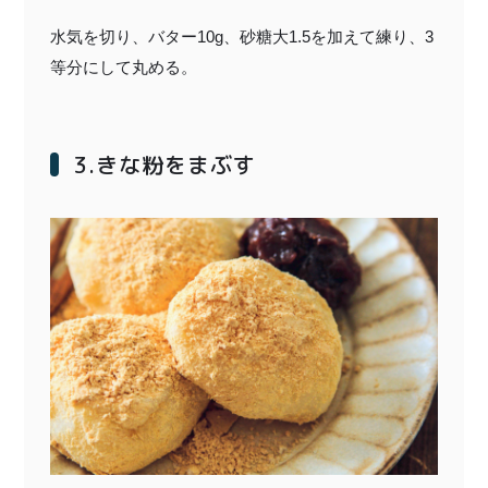
水気を切り、バター10g、砂糖大1.5を加えて練り、3
等分にして丸める。
3.きな粉をまぶす