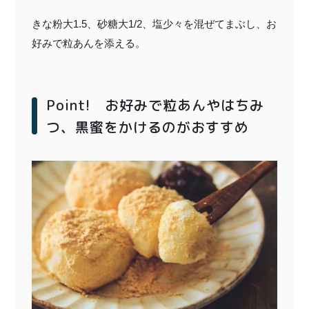
きな粉大1.5、砂糖大1/2、塩少々を混ぜてまぶし、お
好みで粒あんを添える。
Point! お好みで粒あんやはちみ
つ、黒蜜をかけるのがおすすめ