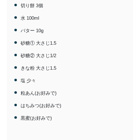
切り餅 3個
特定商取引法に基づく表記
水 100ml
バター 10g
砂糖① 大さじ1.5
砂糖② 大さじ1/2
きな粉 大さじ1.5
塩 少々
粒あん(お好みで)
はちみつ(お好みで)
黒蜜(お好みで)