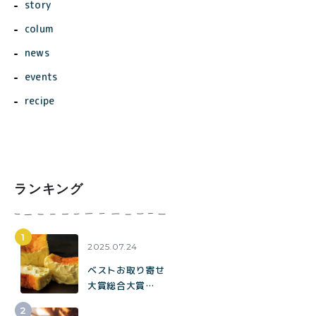
story
colum
news
events
recipe
ランキング
2025.07.24
ベストお取り寄せ
大賞総合大賞
toroaが全国各地