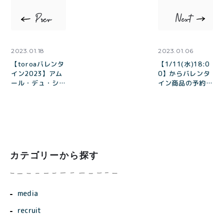
2023.01.18
2023.01.06
【toroaバレンタ
【1/11(水)18:0
イン2023】アム
0】からバレンタ
ール・デュ・ショ
イン商品の予約販
コラとサロン・デ
売開始！
ュ・ショコラに出
店
カテゴリーから探す
media
recruit