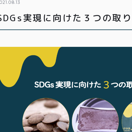
021.08.13
SDGs実現に向けた３つの取