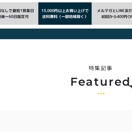
日なしで最短1営業日
13,000円以上お買い上げで
メルマガとLINE友
日後〜60日指定可
送料無料（一部地域除く）
初回から400円O
特集記事
Featured