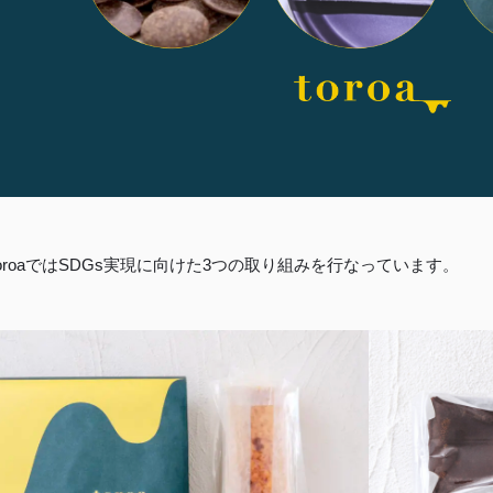
toroaではSDGs実現に向けた3つの取り組みを行なっています。