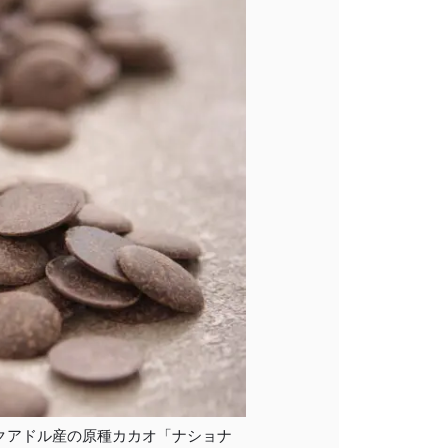
MEMBER LOGIN
クアドル産の原種カカオ「ナショナ
カート