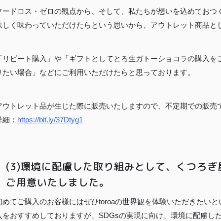
フードロス・ゼロの観点から、そして、私たちが想いを込めておつ
味しく味わっていただけたらという思いから、アウトレット商品と
「リピート購入」や「ギフトとしてとろ生ガトーショコラの購入を
りたい場合」などにご利用いただけたらと思っております。
アウトレット品が生じた際に販売いたしますので、不定期での販売
詳細：
https://bit.ly/37Dtyg1
(3)環境に配慮した取り組みとして、くつろ
ご用意いたしました。
初めてご購入のお客様にはぜひtoroaの世界観を体験いただきたい
入をおすすめしておりますが、SDGsの実現に向け、環境に配慮し