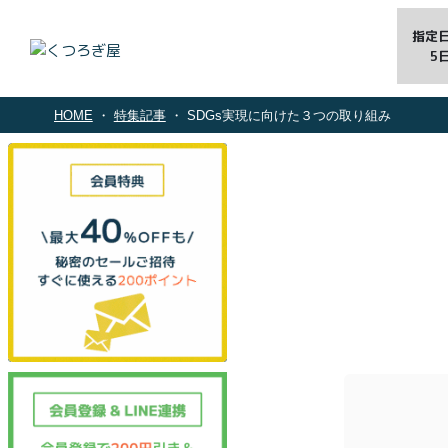
指定
5
HOME
特集記事
SDGs実現に向けた３つの取り組み