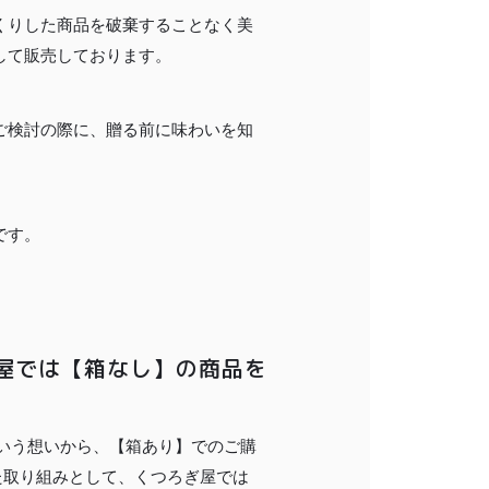
くりした商品を破棄することなく美
して販売しております。
ご検討の際に、贈る前に味わいを知
です。
ぎ屋では【箱なし】の商品を
という想いから、【箱あり】でのご購
た取り組みとして、くつろぎ屋では