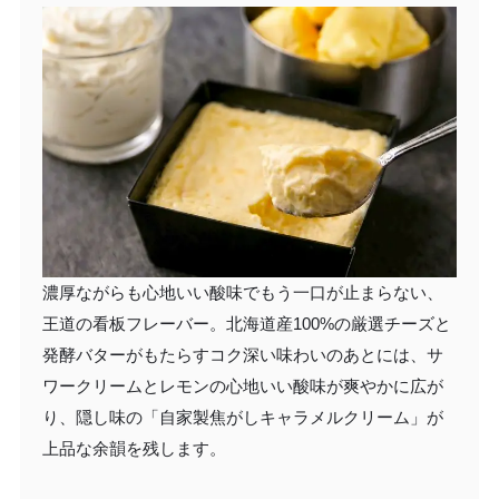
濃厚ながらも心地いい酸味でもう一口が止まらない、
王道の看板フレーバー。北海道産100%の厳選チーズと
発酵バターがもたらすコク深い味わいのあとには、サ
ワークリームとレモンの心地いい酸味が爽やかに広が
り、隠し味の「自家製焦がしキャラメルクリーム」が
上品な余韻を残します。