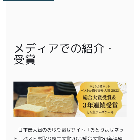
メディアでの紹介・
受賞
・
日本最大級のお取り寄せサイト「おとりよせネッ
ト」ベストお取り寄せ大賞2022総合大賞&3年連続