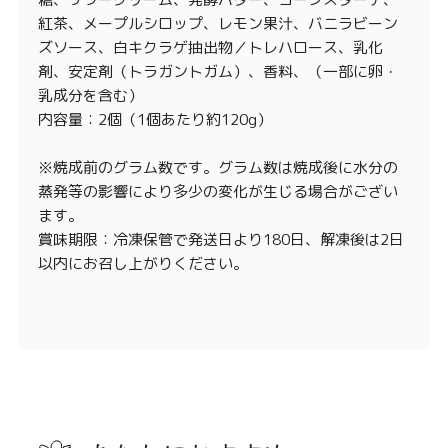
紅茶、メープルシロップ、レモン果汁、バニラビーン
ズソース、白キクラゲ抽出物／トレハロース、乳化
剤、安定剤（トラガントガム）、香料、（一部に卵・
乳成分を含む）
内容量：2個（1個あたり約120g）
※焼成前のグラム数です。グラム数は焼成後に水分の
蒸発等の影響により多少の変化が生じる場合がござい
ます。
賞味期限：冷凍保管で発送日より180日、解凍後は2日
以内にお召し上がりください。