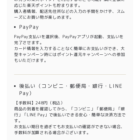
応じた楽天ポイントも貯まります。
購入者情報、配送先住所などの入力の手間をかけず、スム
ーズにお買い物が楽しめます。
PayPay
PayPay支払いを選択後、PayPayアプリが起動、支払いを
完了させます。
カード情報を入力することなく簡単にお支払いができ、大
型キャンペーン時にはポイント還元キャンペーンへの参加
もいただけます。
後払い（コンビニ・郵便局・銀行・LINE
Pay）
【手数料】248円（税込）
商品の到着を確認してから、「コンビニ」「郵便局」「銀
行」「LINE Pay」で後払いできる安心・簡単な決済方法で
す。
お支払い期日を過ぎてもお支払いの確認ができない場合、
手数料が加算される場合がございます。