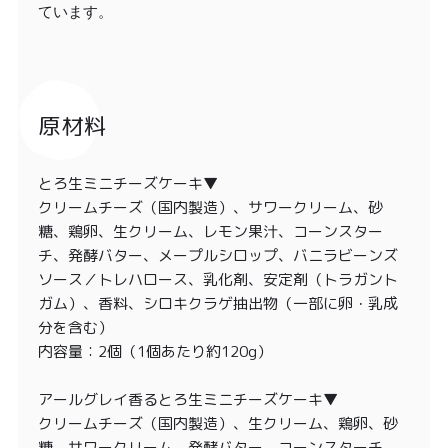
ています。
原材料
とろ生ミニチーズケーキ▼
クリームチーズ（国内製造）、サワークリーム、砂
糖、鶏卵、生クリーム、レモン果汁、コーンスター
チ、発酵バター、メープルシロップ、バニラビーンズ
ソース／トレハロース、乳化剤、安定剤（トラガント
ガム）、香料、シロキクラゲ抽出物（一部に卵・乳成
分を含む）
内容量：2個（1個あたり約120g）
アールグレイ香るとろ生ミニチーズケーキ▼
クリームチーズ（国内製造）、生クリーム、鶏卵、砂
糖、サワークリーム、発酵バター、コーンスターチ、