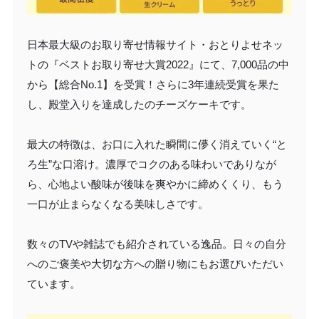
日本最大級のお取り寄せ情報サイト・おとりよせネッ
トの『ベストお取り寄せ大賞2022』にて、7,000品の中
から【総合No.1】を受賞！さらに3年連続受賞を果た
し、殿堂入りを達成したのチーズケーキです。
最大の特徴は、お口に入れた瞬間に儚く消えていく“と
ろ生”な口溶け。濃厚でコクのある味わいでありなが
ら、心地よい酸味が後味を爽やかに締めくくり、もう
一口が止まらなくなる美味しさです。
数々のTVや雑誌でも紹介されている逸品。日々の自分
へのご褒美や大切な方への贈り物にもお選びいただい
ています。