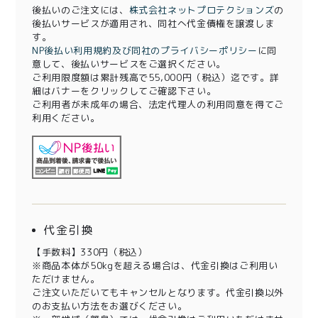
後払いのご注文には、
株式会社ネットプロテクションズ
の
後払いサービスが適用され、同社へ代金債権を譲渡しま
す。
NP後払い利用規約及び同社のプライバシーポリシー
に同
意して、後払いサービスをご選択ください。
ご利用限度額は累計残高で55,000円（税込）迄です。詳
細はバナーをクリックしてご確認下さい。
ご利用者が未成年の場合、法定代理人の利用同意を得てご
利用ください。
代金引換
【手数料】330円（税込）
※商品本体が50kgを超える場合は、代金引換はご利用い
ただけません。
ご注文いただいてもキャンセルとなります。代金引換以外
のお支払い方法をお選びください。