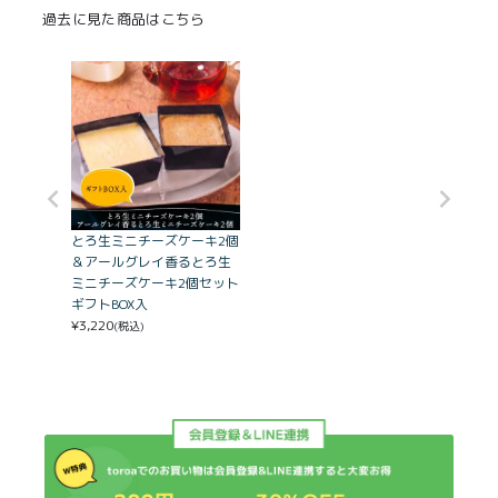
過去に見た商品はこちら
とろ生ミニチーズケーキ2個
＆アールグレイ香るとろ生
ミニチーズケーキ2個セット
ギフトBOX入
¥
3,220
(税込)