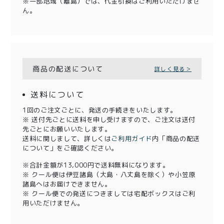
※一部地域（離島）では、代金引換はご利用いただけませ
ん。
商品の配送について
詳しく見る＞
送料について
1回のご注文ごとに、発送の手続きをいたします。
※ 送付先ごとに送料を申し受けますので、ご注文は送付
先ごとにお願いいたします。
送料に関しまして、詳しくは
ご利用ガイド
内「商品の配送
について」をご確認ください。
※合計金額が13,000円で送料無料になります。
※ クール便は伊豆諸島（大島・八丈島を除く）や小笠原
諸島へはお届けできません。
※ クール便での発送につきましては宅配ボックスはご利
用いただけません。