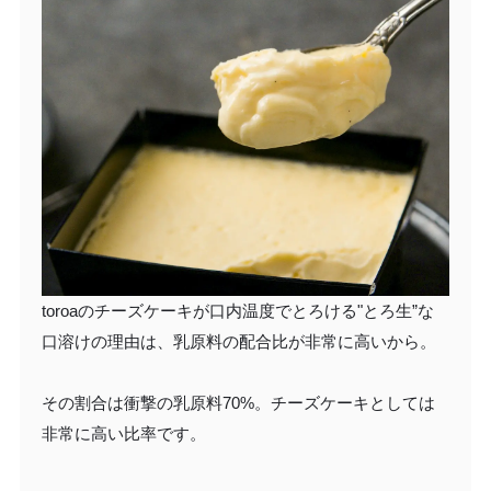
toroaのチーズケーキが口内温度でとろける"とろ生”な
口溶けの理由は、乳原料の配合比が非常に高いから。
その割合は衝撃の乳原料70%。チーズケーキとしては
非常に高い比率です。