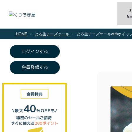
5
HOME
とろ生チーズケーキ
とろ生チーズケーキwithホイッ
ログインする
会員登録する