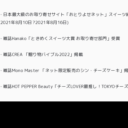
・
日本最大級のお取り寄せサイト「おとりよせネット」スイーツ紹
(2021年8月10日?2021年8月16日)
・
雑誌Hanako「ときめくスイーツ大賞 お取り寄せ部門」受賞
・雑誌CREA 「贈り物バイブル2022」掲載
・雑誌Mono Master 「ネット限定販売のシン・チーズケーキ」
・
雑誌HOT PEPPER Beauty「チーズLOVER最推し！TOKYO
TOP
商品
読みもの
ご利用ガ