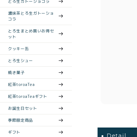
とろ生ガトーショコラ
濃抹茶とろ生ガトーショ
コラ
とろ生まとめ買いお得セ
ット
クッキー缶
とろ生シュー
焼き菓子
紅茶toroaTea
紅茶toroaTeaギフト
お誕生日セット
季節限定商品
ギフト
Detail