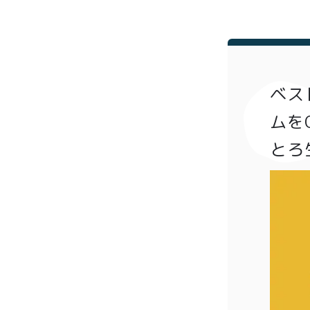
ベス
ムを
とろ