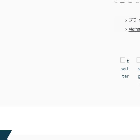
プラ
特定