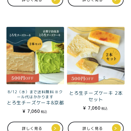
8/12（水）まで送料無料 ※ク
とろ生チーズケーキ 2本
ール代はかかります
セット
とろ生チーズケーキ&京都
¥
7,060
宇治抹茶とろ生チーズケ
税込
¥
7,060
税込
ーキ
詳しく見る
詳しく見る