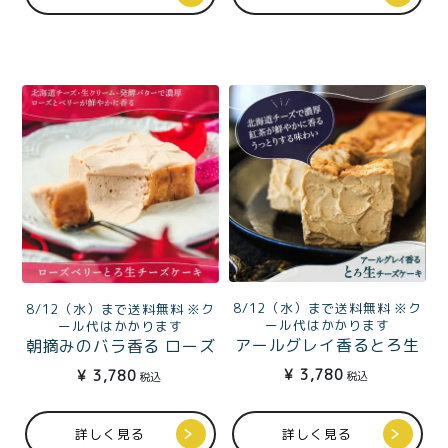
8/12（水）まで送料無料 ※ク
8/12（水）まで送料無料 ※ク
ール代はかかります
ール代はかかります
アールグレイ香るとろ生
朝摘みのバラ香る ローズ
チーズケーキ
ベリーとろ生チーズケー
¥
3,780
¥
3,780
税込
税込
キ
詳しく見る
詳しく見る