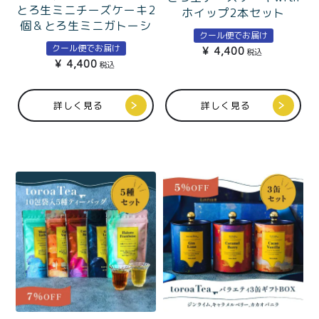
とろ生ミニチーズケーキ2
ホイップ2本セット
個＆とろ生ミニガトーシ
クール便でお届け
ョコラ2個セットギフト
クール便でお届け
¥
4,400
税込
BOX入
¥
4,400
税込
詳しく見る
詳しく見る