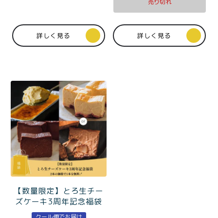
売り切れ
詳しく見る
詳しく見る
【数量限定】とろ生チー
ズケーキ3周年記念福袋
クール便でお届け