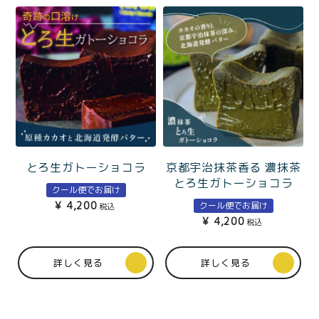
とろ生ガトーショコラ
京都宇治抹茶香る 濃抹茶
とろ生ガトーショコラ
クール便でお届け
¥
4,200
クール便でお届け
税込
¥
4,200
税込
詳しく見る
詳しく見る