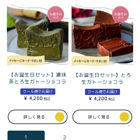
【お誕生日セット】濃抹
【お誕生日セット】とろ
茶とろ生ガトーショコラ
生ガトーショコラ
クール便でお届け
クール便でお届け
¥
4,200
¥
4,200
税込
税込
詳しく見る
詳しく見る
1
2