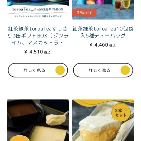
紅茶緑茶toroaTeaすっき
紅茶緑茶toroaTea10包袋
り3缶ギフトBOX（ジンラ
入5種ティーバッグ
イム、マスカットライ
¥
4,460
税込
チ、白桃フランボワー
¥
4,510
税込
ズ）
詳しく見る
詳しく見る