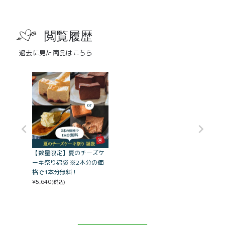
閲覧履歴
過去に見た商品はこちら
【数量限定】夏のチーズケ
ーキ祭り福袋 ※2本分の価
格で1本分無料！
¥
5,640
(税込)