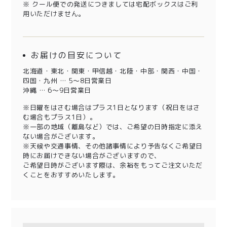
※ クール便での発送につきましては宅配ボックスはご利
用いただけません。
お届けの目安について
北海道・東北・関東・甲信越・北陸・中部・関西・中国・
四国・九州 … 5～8日営業日
沖縄 … 6～9日営業日
※日曜をはさむ場合はプラス1日となります（祝日をはさ
む場合もプラス1日）。
※一部の地域（離島など）では、ご希望の日時指定に添え
ない場合がございます。
※天候や交通事情、その他諸事情により予告なくご希望日
時にお届けできない場合がございますので、
ご希望日時がございます際は、余裕をもってご注文いただ
くことをおすすめいたします。