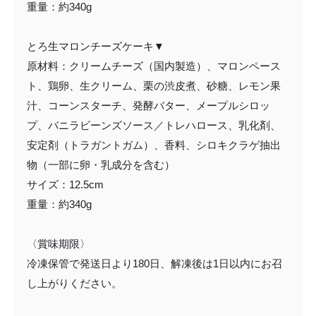
重量：約340g
とろ生マロンチーズケーキ▼
原材料：クリームチーズ（国内製造）、マロンペース
ト、鶏卵、生クリーム、栗の渋皮煮、砂糖、レモン果
汁、コーンスターチ、発酵バター、メープルシロッ
プ、バニラビーンズソース／トレハロース、乳化剤、
安定剤（トラガントガム）、香料、シロキクラゲ抽出
物（一部に卵・乳成分を含む）
サイズ：12.5cm
重量：約340g
〈賞味期限〉
冷凍保管で発送日より180日、解凍後は1日以内にお召
し上がりください。