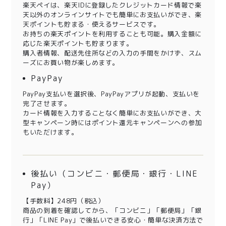
楽天ペイは、楽天IDに登録したクレジットカード情報で楽
天以外のオンラインサイトでも簡単にお支払いができ、楽
天ポイントも貯まる・使えるサービスです。
お持ちの楽天ポイントを利用することも可能。購入金額に
応じた楽天ポイントも貯まります。
購入者情報、配送先住所などの入力の手間をかけず、スム
ーズにお買い物が楽しめます。
PayPay
PayPay支払いを選択後、PayPayアプリが起動、支払いを
完了させます。
カード情報を入力することなく簡単にお支払いができ、大
型キャンペーン時にはポイント還元キャンペーンへの参加
もいただけます。
後払い（コンビニ・郵便局・銀行・LINE
Pay）
【手数料】248円（税込）
商品の到着を確認してから、「コンビニ」「郵便局」「銀
行」「LINE Pay」で後払いできる安心・簡単な決済方法で