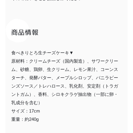
商品情報
食べきりとろ生チーズケーキ▼
原材料：クリームチーズ（国内製造）、サワークリー
ム、砂糖、鶏卵、生クリーム、レモン果汁、コーンス
ターチ、発酵バター、メープルシロップ、バニラビー
ンズソース／トレハロース、乳化剤、安定剤（トラガ
ントガム）、香料、シロキクラゲ抽出物（一部に卵・
乳成分を含む）
サイズ：17cm
重量：約240g