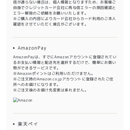
信が通らない場合は、個人情報となりますため、お客様ご
自身でクレジットカード会社に再与信エラーの原因確認と
エラー解除のご依頼をお願いいたします。
※ご購入の内容によりカード会社からカード利用のご本人
確認をさせていただく場合がございます。
AmazonPay
AmazonPayは、すでにAmazonアカウントに登録されてい
るお支払い情報と配送先を選択するだけで、簡単にお買い
物ができるサービスです。
※Amazonポイントはご利用いただけません。
※ご注文時のAmazon.co.jpアカウントに登録されたご住
所へのお届けになります。
※ご注文後のお届け先変更は承れません。
楽天ペイ