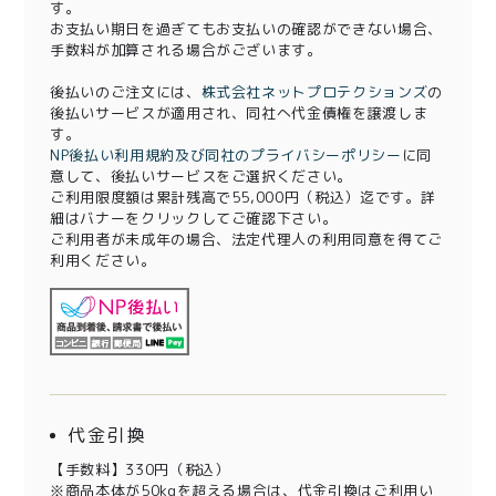
す。
お支払い期日を過ぎてもお支払いの確認ができない場合、
手数料が加算される場合がございます。
後払いのご注文には、
株式会社ネットプロテクションズ
の
後払いサービスが適用され、同社へ代金債権を譲渡しま
す。
NP後払い利用規約及び同社のプライバシーポリシー
に同
意して、後払いサービスをご選択ください。
ご利用限度額は累計残高で55,000円（税込）迄です。詳
細はバナーをクリックしてご確認下さい。
ご利用者が未成年の場合、法定代理人の利用同意を得てご
利用ください。
代金引換
【手数料】330円（税込）
※商品本体が50kgを超える場合は、代金引換はご利用い