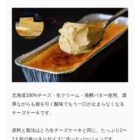
北海道100%チーズ・生クリーム・発酵バター使用。濃
厚ながらも後を引く酸味でもう一口が止まらなくなる
チーズケーキです。
原料と製法はとろ生チーズケーキと同じ。たっぷり1〜
2人前の食べきりサイズに作ったバージョンです。