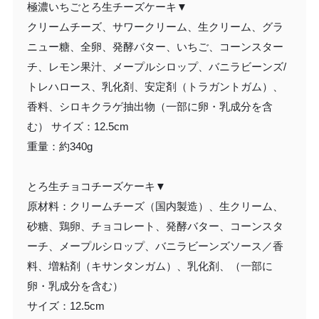
極濃いちごとろ生チーズケーキ▼
クリームチーズ、サワークリーム、生クリーム、グラ
ニュー糖、全卵、発酵バター、いちご、コーンスター
チ、レモン果汁、メープルシロップ、バニラビーンズ/
トレハロース、乳化剤、安定剤（トラガントガム）、
香料、シロキクラゲ抽出物（一部に卵・乳成分を含
む） サイズ：12.5cm
重量：約340g
とろ生チョコチーズケーキ▼
原材料：クリームチーズ（国内製造）、生クリーム、
砂糖、鶏卵、チョコレート、発酵バター、コーンスタ
ーチ、メープルシロップ、バニラビーンズソース／香
料、増粘剤（キサンタンガム）、乳化剤、（一部に
卵・乳成分を含む）
サイズ：12.5cm