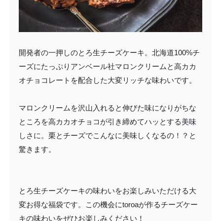
開発者の一押しのとろ生チーズケーキ。北海道100%チ
ーズにたっぷりアンベール社マロンクリームと高カカ
オチョコレートを配合した大変リッチな味わいです。
マロンクリームを沢山入れると伸びた味になりがちな
ところを高カカオチョコが引き締めてハッとする美味
しさに。栗とチーズでこんなに美味しくなるの！？と
驚きます。
とろ生チーズケーキの味わいをお楽しみいただける大
変お得な福袋です。この機会にtoroaが作るチーズケー
キの味わいをぜひお楽しみください！