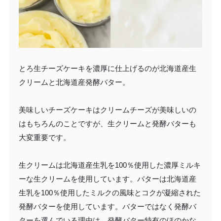
とろ生チーズケーキを濃厚に仕上げるのが北海道産生
クリームと北海道産発酵バター。
美味しいチーズケーキはクリームチーズが美味しいの
はもちろんのことですが、生クリームと発酵バターも
大変重要です。
生クリームは北海道産生乳を100％使用した濃厚ミルキ
ーな生クリームを使用しています。バターは北海道産
生乳を100％使用したミルクの風味とコクが凝縮された
発酵バターを使用しています。バターではなく発酵バ
ターを選んでいる理由は、発酵バター特有のほのかな