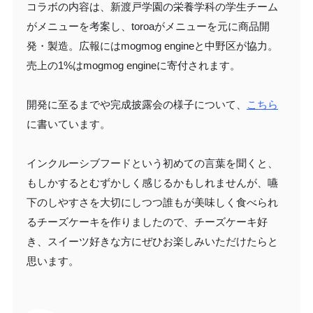
コラボの内容は、新渡戸学園の栄養学科の学生チーム
がメニューを考案し、toroaがメニューを元に商品開
発・製造。広報にはmogmog engineと中野区が協力。
売上の1%はmogmog engineに寄付されます。
開発に至るまでや完成披露会の様子について、
こちら
に書いています。
インクルーシブフードという初めての言葉を聞くと、
もしかするとむずかしく感じるかもしれませんが、嚥
下のしやすさを大切にしつつ誰もが美味しく食べられ
るチーズケーキを作りましたので、チーズケーキ好
き、スイーツ好きな方にぜひお楽しみいただけたらと
思います。