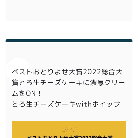
ベストおとりよせ大賞2022総合大
賞とろ生チーズケーキに濃厚クリー
ムをON！
とろ生チーズケーキwithホイップ