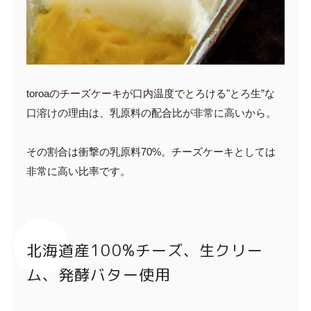
toroaのチーズケーキが口内温度でとろける"とろ生”な
口溶けの理由は、乳原料の配合比が非常に高いから。
その割合は衝撃の乳原料70%。チーズケーキとしては
非常に高い比率です。
北海道産100%チーズ、生クリー
ム、発酵バター使用