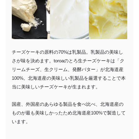
チーズケーキの原料の70%は乳製品。乳製品の美味し
さが味を決めます。toroaのとろ生チーズケーキは「ク
リームチーズ、生クリーム、発酵バター」が北海道産
100%。北海道産の美味しい乳製品を厳選することで本
当に美味しいチーズケーキが生まれます。
国産、外国産のあらゆる製品を食べ比べ、北海道産の
ものが最も美味しかったため北海道産100%で製造して
います。