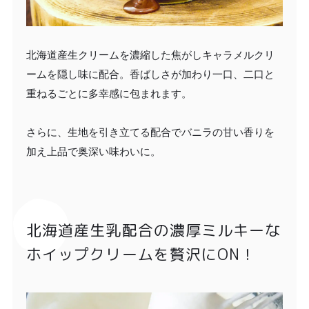
北海道産生クリームを濃縮した焦がしキャラメルクリ
ームを隠し味に配合。香ばしさが加わり一口、二口と
重ねるごとに多幸感に包まれます。
さらに、生地を引き立てる配合でバニラの甘い香りを
加え上品で奥深い味わいに。
北海道産生乳配合の濃厚ミルキーな
ホイップクリームを贅沢にON！