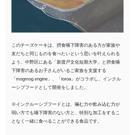
このチーズケーキは、摂食嚥下障害のある方が家族や
友だちと同じものを食べたいという思いを叶えられる
よう、中野区にある「新渡戸文化短期大学」と摂食嚥
下障害のあるお子さんがいるご家族を支援する
「mogmog engine」、「toroa」がコラボし、インクル
ーシブフードとして開発をしました。
※インクルーシブフードとは、噛む力や飲み込む力が
弱い方でも嚥下障害のない方と、特別な加工をするこ
となく一緒に食べることができる食品です。