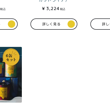
商取引法に基づく表記
¥
3,224
税込
税込
る
詳しく見る
詳し