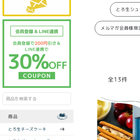
とろ生シュ
メルマガ会員様限
13
商品
とろ生チーズケーキ