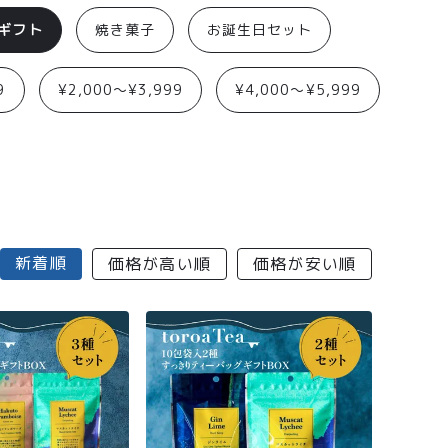
aギフト
焼き菓子
お誕生日セット
9
¥2,000〜¥3,999
¥4,000〜¥5,999
新着順
価格が高い順
価格が安い順