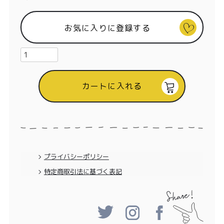
特定商取引法に基づく表記
お気に入りに登録する
カートに入れる
プライバシーポリシー
特定商取引法に基づく表記