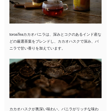
toroaTeaカカオバニラは、深みとコクのあるインド産な
どの厳選茶葉をブレンドし、カカオハスクで深み、バ
ニラで甘い香りを加えています。
カカオハスクが奥深い味わい、バニラがリッチな味わ