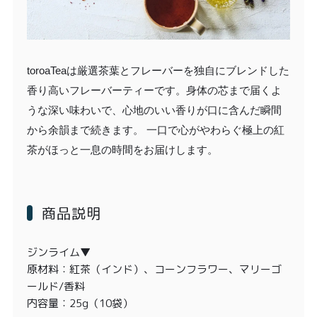
toroaTeaは厳選茶葉とフレーバーを独自にブレンドした
香り高いフレーバーティーです。身体の芯まで届くよ
うな深い味わいで、心地のいい香りが口に含んだ瞬間
から余韻まで続きます。 一口で心がやわらぐ極上の紅
茶がほっと一息の時間をお届けします。
商品説明
ジンライム▼
原材料：紅茶（インド）、コーンフラワー、マリーゴ
ールド/香料
内容量：25g（10袋）