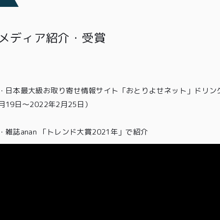
メディア紹介・受賞
・
日本最大級お取り寄せ情報サイト「おとりよせネット」ドリン
月19日〜2022年2月25日）
・雑誌anan 「トレンド大賞2021年」
で紹介
TOP
商品
読みもの
ご利用ガ