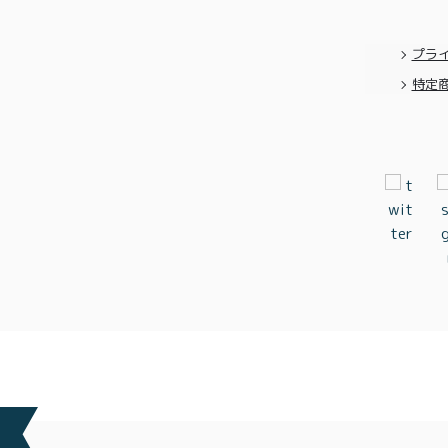
プラ
特定