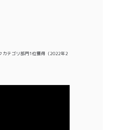
クカテゴリ部門1位獲得
（2022年2
0
ログイン
カート