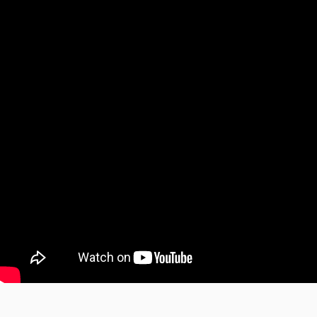
00〜
イド
メンバー
会社概要
99
特典
お問い合
00〜
わせ