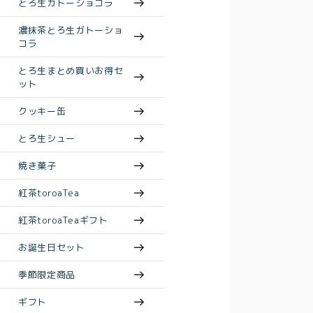
とろ生ガトーショコラ
濃抹茶とろ生ガトーショ
コラ
とろ生まとめ買いお得セ
ット
クッキー缶
とろ生シュー
焼き菓子
紅茶toroaTea
紅茶toroaTeaギフト
お誕生日セット
季節限定商品
ギフト