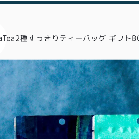
roaTea2種すっきりティーバッグ ギフト