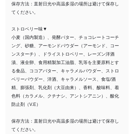
保存方法：直射日光や高温多湿の場所は避けて保存し
てください。
ストロベリー味▼
小麦（国内製造）、発酵バター、チョコレートコーチ
ング、砂糖、アーモンドパウダー（アーモンド、コー
ンスターチ）、ドライストロベリー、レーズン洋酒
漬、液全卵、食用精製加工油脂、乳等を主要原料とす
る食品、ココアバター、キャラメルパウダー、ストロ
ベリーパウダー、洋酒、キャラメルソース、食塩/酒
精、膨張剤、乳化剤（大豆由来）、香料、酸味料、着
色料（カラメル、クチナシ、アントシアニン）、酸化
防止剤（V.E）
保存方法：直射日光や高温多湿の場所は避けて保存し
てください。