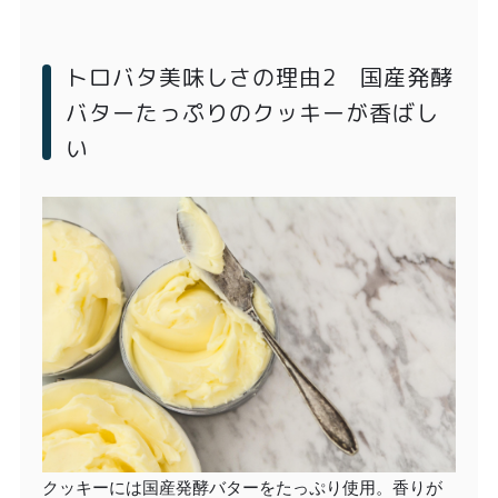
トロバタ美味しさの理由2 国産発酵
バターたっぷりのクッキーが香ばし
い
クッキーには国産発酵バターをたっぷり使用。香りが