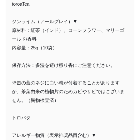
toroaTea
ジンライム（アールグレイ）▼
原材料：紅茶（インド）、コーンフラワー、マリーゴ
ールド/香料
内容量：25g（10袋）
保存方法：多湿を避け移り香にご注意ください。
※缶の蓋のネジに白い粉が付着することがあります
が、茶葉由来の植物片のためカビやサビではございま
せん。（異物検査済）
トロバタ
アレルギー物質（表示推奨品目含む）▼