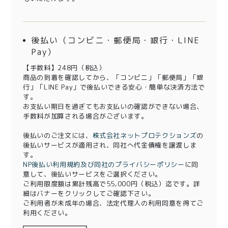
後払い（コンビニ・郵便局・銀行・LINE
Pay）
【手数料】248円（税込）
商品の到着を確認してから、「コンビニ」「郵便局」「銀
行」「LINE Pay」で後払いできる安心・簡単な決済方法で
す。
お支払い期日を過ぎてもお支払いの確認ができない場合、
手数料が加算される場合がございます。
後払いのご注文には、
株式会社ネットプロテクションズ
の
後払いサービスが適用され、同社へ代金債権を譲渡しま
す。
NP後払い利用規約及び同社のプライバシーポリシー
に同
意して、後払いサービスをご選択ください。
ご利用限度額は累計残高で55,000円（税込）迄です。詳
細はバナーをクリックしてご確認下さい。
ご利用者が未成年の場合、法定代理人の利用同意を得てご
利用ください。