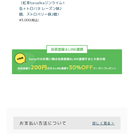
（紅茶toroaTeaジンライム1
缶＋トロバタ レーズン味2
個、ストロベリー味2個）
¥
3,000
(税込)
お支払い方法について
詳しく見る＞