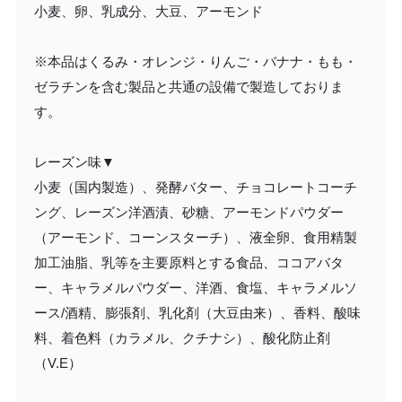
小麦、卵、乳成分、大豆、アーモンド
※本品はくるみ・オレンジ・りんご・バナナ・もも・
ゼラチンを含む製品と共通の設備で製造しておりま
す。
レーズン味▼
小麦（国内製造）、発酵バター、チョコレートコーチ
ング、レーズン洋酒漬、砂糖、アーモンドパウダー
（アーモンド、コーンスターチ）、液全卵、食用精製
加工油脂、乳等を主要原料とする食品、ココアバタ
ー、キャラメルパウダー、洋酒、食塩、キャラメルソ
ース/酒精、膨張剤、乳化剤（大豆由来）、香料、酸味
料、着色料（カラメル、クチナシ）、酸化防止剤
（V.E）