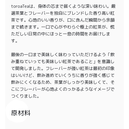
toroaTeaは、身体の芯まで届くような深い味わい。厳
選茶葉とフレーバーを独自にブレンドした香り高い紅
茶です。心地のいい香りが、口に含んだ瞬間から余韻
まで続きます。一口で心がやわらぐ極上の紅茶が、慌
ただしい日常の中にほっと一息の時間をお届けしま
す。
最後の一口まで美味しく味わっていただけるよう「飲
み重ねていっても美味しい紅茶であること」を意識し
て開発しました。フレーバーが強い紅茶は最初の印象
はいいけど、飲み進めていくうちに香りが強く感じて
飲みにくくなるため、茶葉がしっかり美味しくて、そ
こにフレーバーが心地よくのっかるようなイメージで
つくりました。
原材料