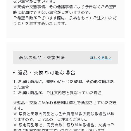
ない場合がございます。
※天候や交通事情、その他諸事情により予告なくご希望日
時にお届けできない場合がございますので、
ご希望日時がございます際は、余裕をもってご注文いただ
くことをおすすめいたします。
商品の返品・交換方法
詳しく見る＞
返品・交換が可能な場合
1. お届け商品に、運送中に生じた破損、その他欠陥があ
った場合
2. お届け商品が、ご注文内容と異なっていた場合
※返品・交換にかかわる送料は弊社で負担させていただき
ます。
※ 写真と実際の商品とは色や質感が多少異なる場合があ
りますので、ご了承の上ご注文ください。
※ 限定商品等で、商品点数に限りがある場合、交換のご
要望に返金で対応させていただく場合もございます。