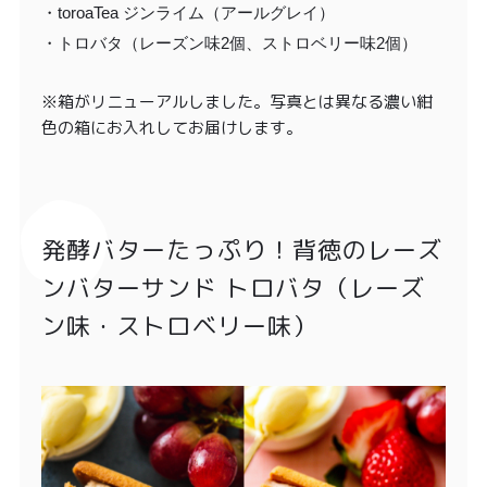
・toroaTea ジンライム（アールグレイ）
・トロバタ（レーズン味2個、ストロベリー味2個）
※箱がリニューアルしました。写真とは異なる濃い紺
色の箱にお入れしてお届けします。
発酵バターたっぷり！背徳のレーズ
ンバターサンド トロバタ（レーズ
ン味・ストロベリー味）