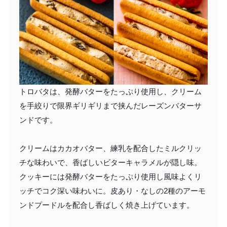
トロバタは、発酵バターをたっぷり使用し、クリーム
を手絞りで限界ギリギリまで挟んだレーズンバターサ
ンドです。
クリームはカカオバター、練乳を配合したミルクリッ
チな味わいで、香ばしいビターキャラメルが隠し味。
クッキーには発酵バターをたっぷり使用し風味よくリ
ッチでコク深い味わいに。皮あり・なしの2種のアーモ
ンドプードルを配合し香ばしく焼き上げています。