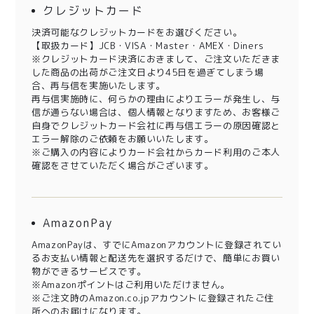
クレジットカード
決済可能なクレジットカードをお選びください。
【取扱カード】JCB・VISA・Master・AMEX・Diners
※クレジットカード決済におきまして、ご注文いただきま
した商品の出荷がご注文日より45日を過ぎてしまう場
合、再与信を実施いたします。
再与信実施時に、何らかの理由によりエラーが発生し、与
信が通らない場合は、個人情報となりますため、お客様ご
自身でクレジットカード会社に再与信エラーの原因確認と
エラー解除のご依頼をお願いいたします。
※ご購入の内容によりカード会社からカード利用のご本人
確認をさせていただく場合がございます。
AmazonPay
AmazonPayは、すでにAmazonアカウントに登録されてい
るお支払い情報と配送先を選択するだけで、簡単にお買い
物ができるサービスです。
※Amazonポイントはご利用いただけません。
※ご注文時のAmazon.co.jpアカウントに登録されたご住
所へのお届けになります。