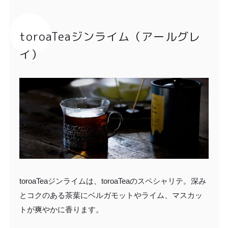
toroaTeaジンライム（アールグレ
イ）
toroaTeaジンライムは、toroaTeaのスペシャリテ。深み
とコクのある茶葉にベルガモットやライム、マスカッ
トが爽やかに香ります。