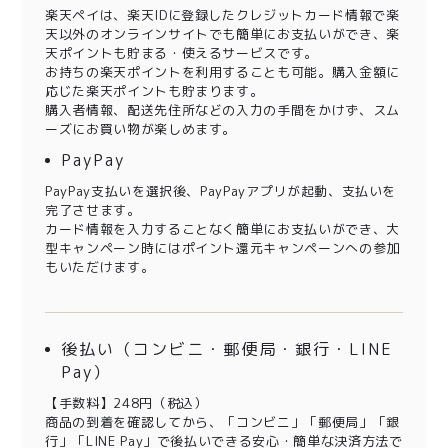
楽天ペイは、楽天IDに登録したクレジットカード情報で楽
天以外のオンラインサイトでも簡単にお支払いができ、楽
天ポイントも貯まる・使えるサービスです。
お持ちの楽天ポイントを利用することも可能。購入金額に
応じた楽天ポイントも貯まります。
購入者情報、配送先住所などの入力の手間をかけず、スム
ーズにお買い物が楽しめます。
PayPay
PayPay支払いを選択後、PayPayアプリが起動、支払いを
完了させます。
カード情報を入力することなく簡単にお支払いができ、大
型キャンペーン時にはポイント還元キャンペーンへの参加
もいただけます。
後払い（コンビニ・郵便局・銀行・LINE
Pay）
【手数料】248円（税込）
商品の到着を確認してから、「コンビニ」「郵便局」「銀
行」「LINE Pay」で後払いできる安心・簡単な決済方法で