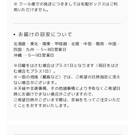
※ クール便での発送につきましては宅配ボックスはご利
用いただけません。
お届けの目安について
北海道・東北・関東・甲信越・北陸・中部・関西・中国・
四国・九州 … 5～8日営業日
沖縄 … 6～9日営業日
※日曜をはさむ場合はプラス1日となります（祝日をはさ
む場合もプラス1日）。
※一部の地域（離島など）では、ご希望の日時指定に添え
ない場合がございます。
※天候や交通事情、その他諸事情により予告なくご希望日
時にお届けできない場合がございますので、
ご希望日時がございます際は、余裕をもってご注文いただ
くことをおすすめいたします。