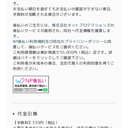
す。
お支払い期日を過ぎてもお支払いの確認ができない場合、
手数料が加算される場合がございます。
後払いのご注文には、
株式会社ネットプロテクションズ
の
後払いサービスが適用され、同社へ代金債権を譲渡しま
す。
NP後払い利用規約及び同社のプライバシーポリシー
に同
意して、後払いサービスをご選択ください。
ご利用限度額は累計残高で55,000円（税込）迄です。詳
細はバナーをクリックしてご確認下さい。
ご利用者が未成年の場合、法定代理人の利用同意を得てご
利用ください。
代金引換
【手数料】330円（税込）
※商品本体が50kgを超える場合は、代金引換はご利用い