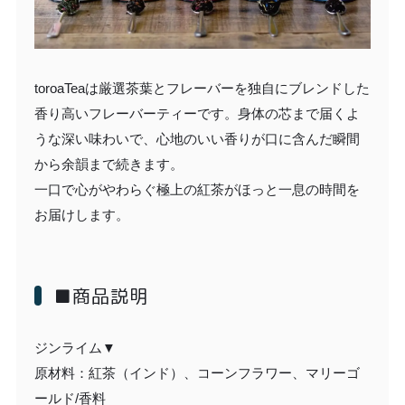
toroaTeaは厳選茶葉とフレーバーを独自にブレンドした
香り高いフレーバーティーです。身体の芯まで届くよ
うな深い味わいで、心地のいい香りが口に含んだ瞬間
から余韻まで続きます。
一口で心がやわらぐ極上の紅茶がほっと一息の時間を
お届けします。
■商品説明
ジンライム▼
原材料：紅茶（インド）、コーンフラワー、マリーゴ
ールド/香料