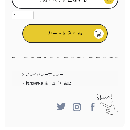
特定商取引法に基づく表記
カートに入れる
プライバシーポリシー
特定商取引法に基づく表記