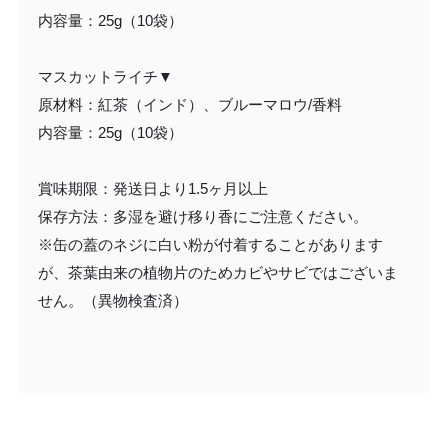
内容量：25g（10袋）
マスカットライチ▼
原材料：紅茶（インド）、ブルーマロウ/香料
内容量：25g（10袋）
賞味期限：発送日より1.5ヶ月以上
保存方法：多湿を避け移り香にご注意ください。
※缶の蓋のネジに白い粉が付着することがあります
が、茶葉由来の植物片のためカビやサビではございま
せん。（異物検査済）