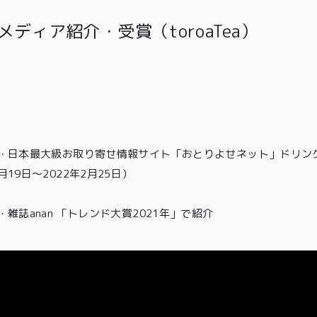
メディア紹介・受賞（toroaTea）
・
日本最大級お取り寄せ情報サイト「おとりよせネット」ドリン
月19日〜2022年2月25日）
・雑誌anan 「トレンド大賞2021年」
で紹介