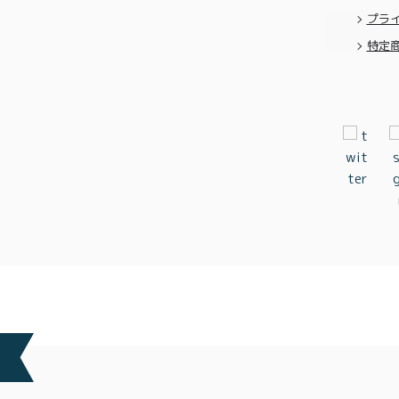
プラ
特定