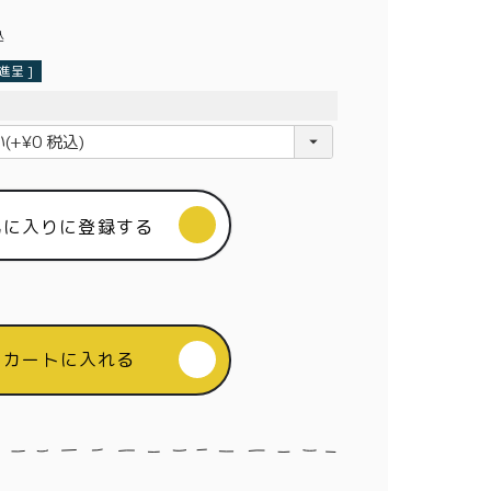
込
呈 ]
気に入りに登録する
カートに入れる