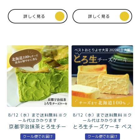
詳しく見る
詳しく見る
8/12（水）まで送料無料 ※ク
8/12（水）まで送料無料 ※ク
ール代はかかります
ール代はかかります
京都宇治抹茶とろ生チー
とろ生チーズケーキ ベス
ズケーキ
トお取り寄せ大賞2024洋
クール便でお届け
クール便でお届け