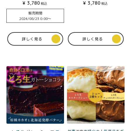
菓子・スイーツ 部門金賞
¥
3,780
¥
3,780
税込
税込
&3年連続受賞殿堂入り
販売期間
2024/08/23 0:00
〜
詳しく見る
詳しく見る