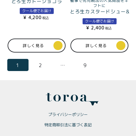
催事で完売続出の人気商品をギ
とろ生ガトーショコラ
フトに
クール便でお届け
とろ生カスタードシュー&
¥
4,200
とろ生チョコカスタード
税込
クール便でお届け
シューギフトBOX入
¥
2,400
税込
詳しく見る
詳しく見る
1
2
…
9
プライバシーポリシー
特定商取引法に基づく表記