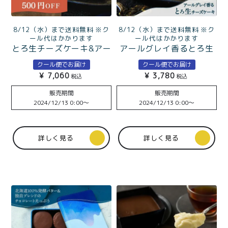
8/12（水）まで送料無料 ※ク
8/12（水）まで送料無料 ※ク
ール代はかかります
ール代はかかります
とろ生チーズケーキ&アー
アールグレイ香るとろ生
ルグレイ香るとろ生チー
チーズケーキ
クール便でお届け
クール便でお届け
ズケーキ
¥
7,060
¥
3,780
税込
税込
販売期間
販売期間
2024/12/13 0:00
〜
2024/12/13 0:00
〜
詳しく見る
詳しく見る