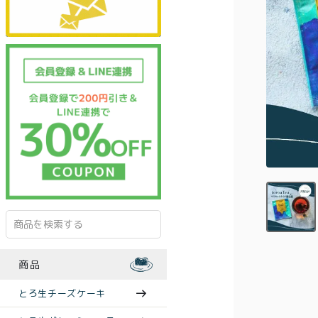
商品
とろ生チーズケーキ