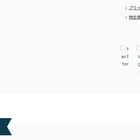
プラ
特定