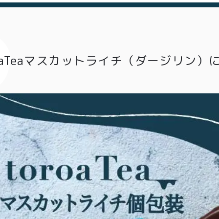
roaTeaマスカットライチ（ダージリン）