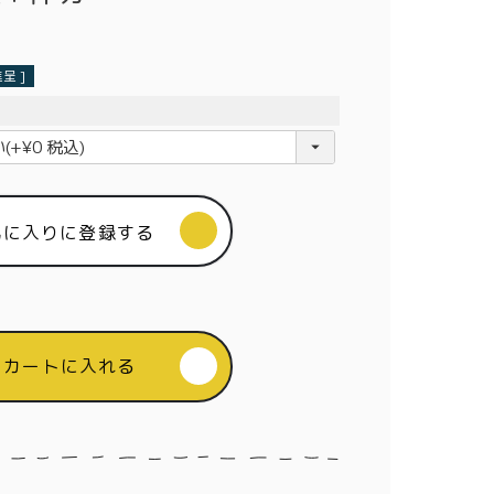
呈 ]
気に入りに登録する
カートに入れる