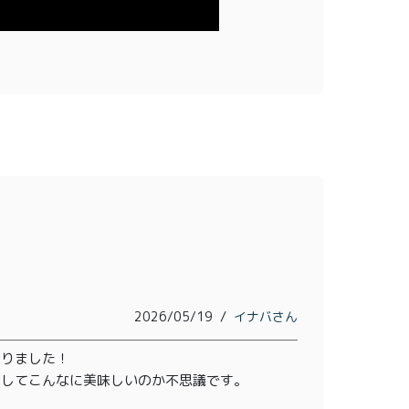
会員登録
株式会社フードクリエイティブファクトリー
〒599-8237
堺市中区深井水池町3210-1
10:00〜17:00（平日）
2026/05/19
イナバ
りました！

うしてこんなに美味しいのか不思議です。