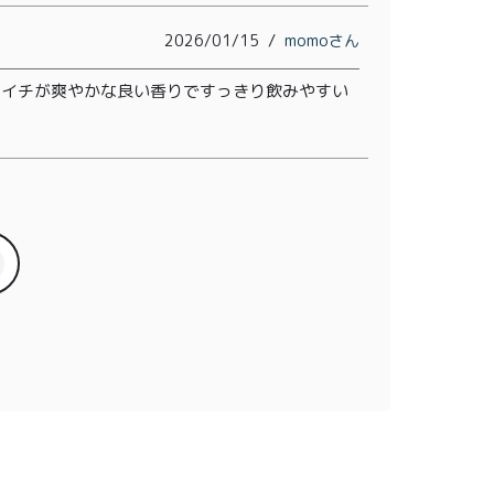
2026/01/15
momo
ライチが爽やかな良い香りですっきり飲みやすい