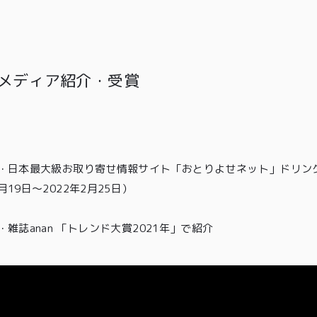
メディア紹介・受賞
・
日本最大級お取り寄せ情報サイト「おとりよせネット」ドリン
月19日〜2022年2月25日）
・雑誌anan 「トレンド大賞2021年」
で紹介