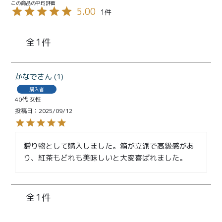
特定商取引法に基づく表記
5.00
1
1
かなで
1
購入者
40代
女性
投稿日
2025/09/12
贈り物として購入しました。箱が立派で高級感があ
り、紅茶もどれも美味しいと大変喜ばれました。
1