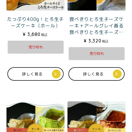
たっぷり400g！とろ生チ
食べきりとろ生チーズケ
ーズケーキ（ホール）
ーキ＋アールグレイ香る
食べきりとろ生チーズケ
¥
3,680
税込
ーキ（たっぷり1〜2人
¥
3,320
税込
分）
売り切れ
売り切れ
詳しく見る
詳しく見る