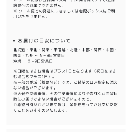
諸島へはお届けできません。
※ クール便での発送につきましては宅配ボックスはご利
用いただけません。
お届けの目安について
北海道・東北・関東・甲信越・北陸・中部・関西・中国・
四国・九州 … 5～8日営業日
沖縄 … 6～9日営業日
※日曜をはさむ場合はプラス1日となります（祝日をはさ
む場合もプラス1日）。
※一部の地域（離島など）では、ご希望の日時指定に添え
ない場合がございます。
※天候や交通事情、その他諸事情により予告なくご希望日
時にお届けできない場合がございますので、
ご希望日時がございます際は、余裕をもってご注文いただ
くことをおすすめいたします。