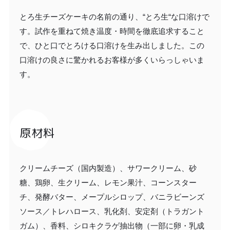
とろ生チーズケーキの名前の通り、“とろ生“な口溶けで
す。試作を重ねて焼き温度・時間を徹底追求すること
で、ひと口でとろける口溶けを生み出しました。この
口溶けの良さに驚かれるお客様が多くいらっしゃいま
す。
原材料
クリームチーズ（国内製造）、サワークリーム、砂
糖、鶏卵、生クリーム、レモン果汁、コーンスター
チ、発酵バター、メープルシロップ、バニラビーンズ
ソース／トレハロース、乳化剤、安定剤（トラガント
ガム）、香料、シロキクラゲ抽出物（一部に卵・乳成