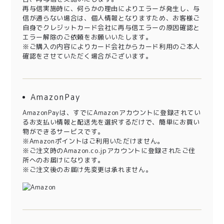
再与信実施時に、何らかの理由によりエラーが発生し、与
信が通らない場合は、個人情報となりますため、お客様ご
自身でクレジットカード会社に再与信エラーの原因確認と
エラー解除のご依頼をお願いいたします。
※ご購入の内容によりカード会社からカード利用のご本人
確認をさせていただく場合がございます。
AmazonPay
AmazonPayは、すでにAmazonアカウントに登録されてい
るお支払い情報と配送先を選択するだけで、簡単にお買い
物ができるサービスです。
※Amazonポイントはご利用いただけません。
※ご注文時のAmazon.co.jpアカウントに登録されたご住
所へのお届けになります。
※ご注文後のお届け先変更は承れません。