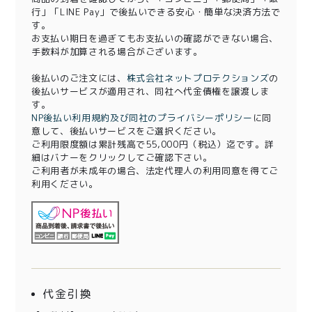
行」「LINE Pay」で後払いできる安心・簡単な決済方法で
す。
お支払い期日を過ぎてもお支払いの確認ができない場合、
手数料が加算される場合がございます。
後払いのご注文には、
株式会社ネットプロテクションズ
の
後払いサービスが適用され、同社へ代金債権を譲渡しま
す。
NP後払い利用規約及び同社のプライバシーポリシー
に同
意して、後払いサービスをご選択ください。
ご利用限度額は累計残高で55,000円（税込）迄です。詳
細はバナーをクリックしてご確認下さい。
ご利用者が未成年の場合、法定代理人の利用同意を得てご
利用ください。
代金引換