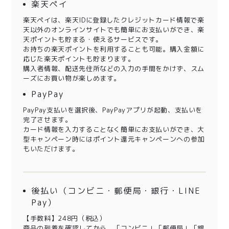
楽天ペイ
楽天ペイは、楽天IDに登録したクレジットカード情報で楽
天以外のオンラインサイトでも簡単にお支払いができ、楽
天ポイントも貯まる・使えるサービスです。
お持ちの楽天ポイントを利用することも可能。購入金額に
応じた楽天ポイントも貯まります。
購入者情報、配送先住所などの入力の手間をかけず、スム
ーズにお買い物が楽しめます。
PayPay
PayPay支払いを選択後、PayPayアプリが起動、支払いを
完了させます。
カード情報を入力することなく簡単にお支払いができ、大
型キャンペーン時にはポイント還元キャンペーンへの参加
もいただけます。
後払い（コンビニ・郵便局・銀行・LINE
Pay）
【手数料】248円（税込）
商品の到着を確認してから、「コンビニ」「郵便局」「銀