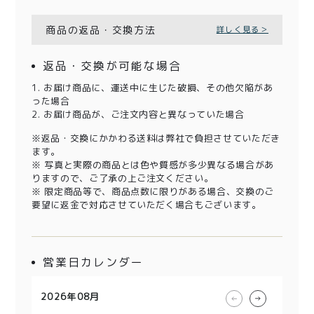
商品の返品・交換方法
詳しく見る＞
返品・交換が可能な場合
1. お届け商品に、運送中に生じた破損、その他欠陥があ
った場合
2. お届け商品が、ご注文内容と異なっていた場合
※返品・交換にかかわる送料は弊社で負担させていただき
ます。
※ 写真と実際の商品とは色や質感が多少異なる場合があ
りますので、ご了承の上ご注文ください。
※ 限定商品等で、商品点数に限りがある場合、交換のご
要望に返金で対応させていただく場合もございます。
営業日カレンダー
2026年08月
2026年09月
2026年10月
2026年11月