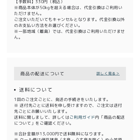
【手数料】330円（税込）
※商品本体が50kgを超える場合は、代金引換はご利用い
ただけません。
ご注文いただいてもキャンセルとなります。代金引換以外
のお支払い方法をお選びください。
※一部地域（離島）では、代金引換はご利用いただけませ
ん。
商品の配送について
詳しく見る＞
送料について
1回のご注文ごとに、発送の手続きをいたします。
※ 送付先ごとに送料を申し受けますので、ご注文は送付
先ごとにお願いいたします。
送料に関しまして、詳しくは
ご利用ガイド
内「商品の配送
について」をご確認ください。
※合計金額が13,000円で送料無料になります。
※ クール便は伊豆諸島（大島・八丈島を除く）や小笠原