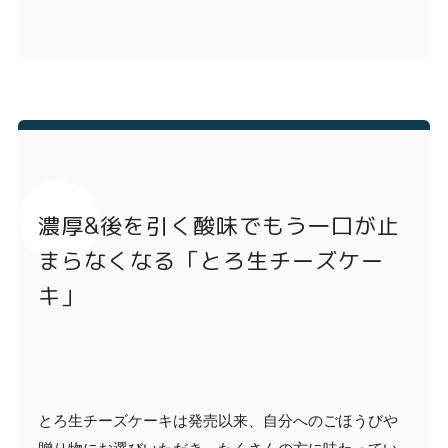
濃厚&後を引く酸味でもう一口が止
まらなくなる「とろ生チーズケー
キ」
とろ生チーズケーキは発売以来、自分へのごほうびや