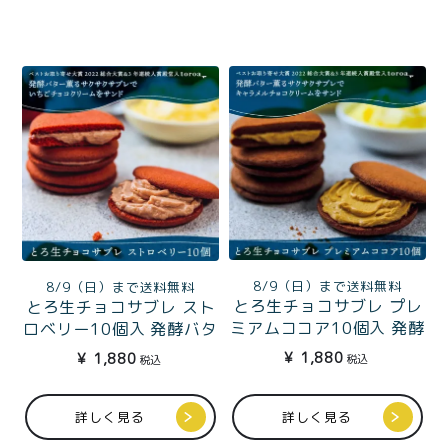
8/9（日）まで送料無料
8/9（日）まで送料無料
とろ生チョコサブレ プレ
とろ生チョコサブレ スト
ミアムココア10個入 発酵
ロベリー10個入 発酵バタ
バター薫るサブレでキャ
ー薫るサブレでいちごチ
¥
1,880
¥
1,880
税込
税込
ラメルチョコクリームを
ョコクリームをサンド
サンド
詳しく見る
詳しく見る