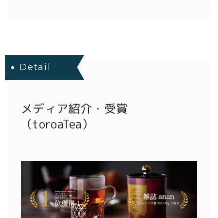
Detail
メディア紹介・受賞
（toroaTea）