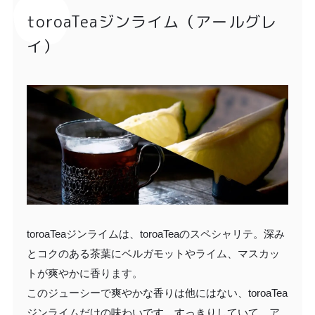
toroaTeaジンライム（アールグレ
イ）
toroaTeaジンライムは、toroaTeaのスペシャリテ。深み
とコクのある茶葉にベルガモットやライム、マスカッ
トが爽やかに香ります。
このジューシーで爽やかな香りは他にはない、toroaTea
ジンライムだけの味わいです。すっきりしていて、ア