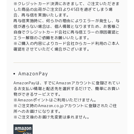
※クレジットカード決済におきまして、ご注文いただきま
した商品の出荷がご注文日より45日を過ぎてしまう場
合、再与信を実施いたします。
再与信実施時に、何らかの理由によりエラーが発生し、与
信が通らない場合は、個人情報となりますため、お客様ご
自身でクレジットカード会社に再与信エラーの原因確認と
エラー解除のご依頼をお願いいたします。
※ご購入の内容によりカード会社からカード利用のご本人
確認をさせていただく場合がございます。
AmazonPay
AmazonPayは、すでにAmazonアカウントに登録されてい
るお支払い情報と配送先を選択するだけで、簡単にお買い
物ができるサービスです。
※Amazonポイントはご利用いただけません。
※ご注文時のAmazon.co.jpアカウントに登録されたご住
所へのお届けになります。
※ご注文後のお届け先変更は承れません。