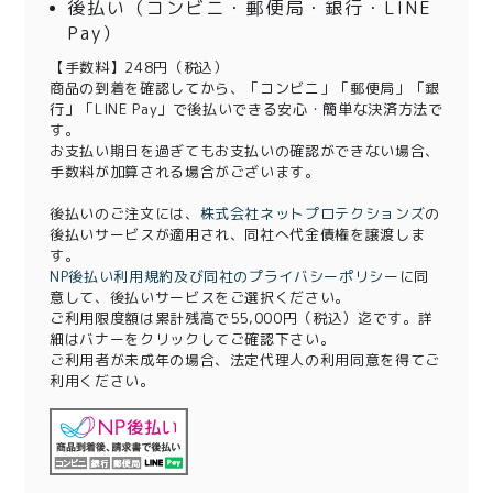
後払い（コンビニ・郵便局・銀行・LINE
Pay）
【手数料】248円（税込）
商品の到着を確認してから、「コンビニ」「郵便局」「銀
行」「LINE Pay」で後払いできる安心・簡単な決済方法で
す。
お支払い期日を過ぎてもお支払いの確認ができない場合、
手数料が加算される場合がございます。
後払いのご注文には、
株式会社ネットプロテクションズ
の
後払いサービスが適用され、同社へ代金債権を譲渡しま
す。
NP後払い利用規約及び同社のプライバシーポリシー
に同
意して、後払いサービスをご選択ください。
ご利用限度額は累計残高で55,000円（税込）迄です。詳
細はバナーをクリックしてご確認下さい。
ご利用者が未成年の場合、法定代理人の利用同意を得てご
利用ください。