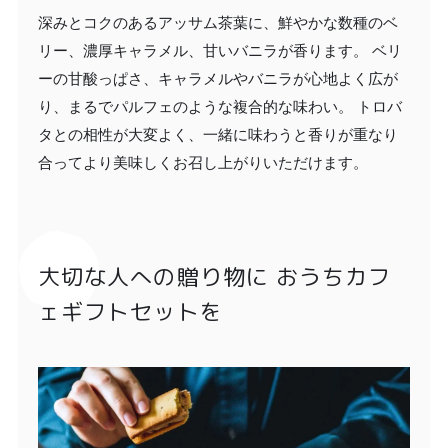
深みとコクのあるアッサム茶葉に、鮮やかな数種のベ
リー、濃厚キャラメル、甘いバニラが香ります。 ベリ
ーの甘酸っぱさ、キャラメルやバニラが心地よく広が
り、まるでパルフェのような複合的な味わい。 トロバ
タとの相性が大変よく、一緒に味わうと香りが重なり
合ってより美味しくお召し上がりいただけます。
大切な人への贈り物に おうちカフ
ェギフトセットを