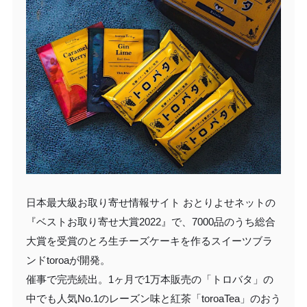
日本最大級お取り寄せ情報サイト おとりよせネットの
『ベストお取り寄せ大賞2022』で、7000品のうち総合
大賞を受賞のとろ生チーズケーキを作るスイーツブラ
ンドtoroaが開発。
催事で完売続出。1ヶ月で1万本販売の「トロバタ」の
中でも人気No.1のレーズン味と紅茶「toroaTea」のおう