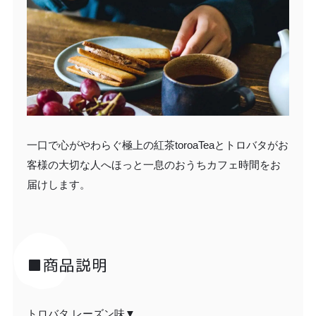
一口で心がやわらぐ極上の紅茶toroaTeaとトロバタがお
客様の大切な人へほっと一息のおうちカフェ時間をお
届けします。
■商品説明
トロバタ レーズン味▼