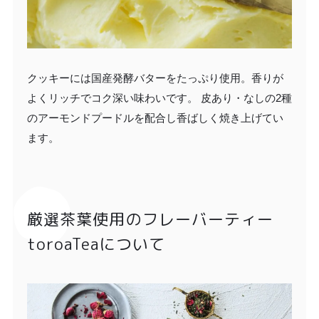
クッキーには国産発酵バターをたっぷり使用。香りが
よくリッチでコク深い味わいです。 皮あり・なしの2種
のアーモンドプードルを配合し香ばしく焼き上げてい
ます。
厳選茶葉使用のフレーバーティー
toroaTeaについて