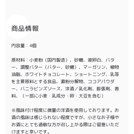
商品情報
内容量：4個
原材料：小麦粉（国内製造）、砂糖、液卵白、バタ
ー、調整バター（バター、砂糖）、マーガリン、植物
油脂、ホワイトチョコレート、ショートニング、乳等
を主要原料とする食品、澱粉分解物、ココアパウダ
ー、バニラビンズソース、洋酒／乳化剤、膨張剤、香
料、（一部に小麦・乳成分・卵・大豆を含む）
※風味付け程度に微量の洋酒を使用しております。お
酒の風味は感じられない程度ですが、小さなお子様や
お酒にとても過敏な方が召し上がる際はご留意いただ
けますと幸いです。