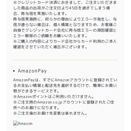
※クレジットカード決済におきまして、ご注文いただきま
した商品の出荷がご注文日より45日を過ぎてしまう場
合、再与信を実施いたします。
再与信実施時に、何らかの理由によりエラーが発生し、与
信が通らない場合は、個人情報となりますため、お客様ご
自身でクレジットカード会社に再与信エラーの原因確認と
エラー解除のご依頼をお願いいたします。
※ご購入の内容によりカード会社からカード利用のご本人
確認をさせていただく場合がございます。
AmazonPay
AmazonPayは、すでにAmazonアカウントに登録されてい
るお支払い情報と配送先を選択するだけで、簡単にお買い
物ができるサービスです。
※Amazonポイントはご利用いただけません。
※ご注文時のAmazon.co.jpアカウントに登録されたご住
所へのお届けになります。
※ご注文後のお届け先変更は承れません。