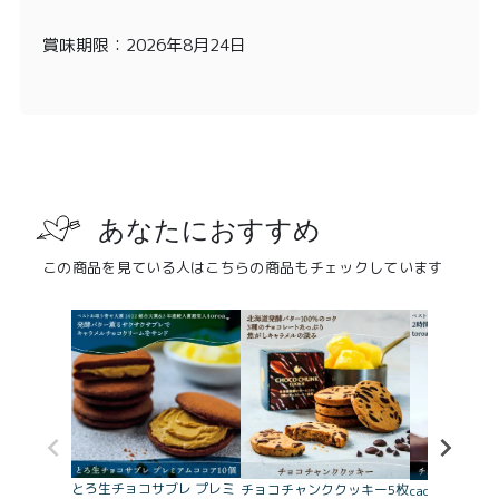
賞味期限：2026年8月24日
あなたにおすすめ
この商品を見ている人はこちらの商品もチェックしています
とろ生チョコサブレ プレミ
チョコチャンククッキー5枚
cacaoTrio