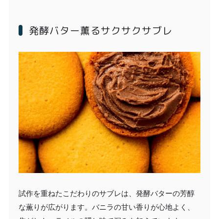
発酵バター薫るサクサクサブレ
試作を重ねたこだわりのサブレは、発酵バターの芳醇
な薫りが広がります。バニラの甘い香りが心地よく、