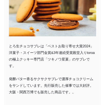
とろ生チョコサブレは「ベストお取り寄せ大賞2024」
洋菓子・スイーツ部門金賞&3年連続受賞殿堂入りtoroa
の極上クッキー専門店「ツキノワ星菓」のサブレで
す。
発酵バター香るサクサクサブレで濃厚チョコクリーム
をサンドしています。先行販売した催事では大好評。
大阪・関西万博でも販売した商品です。。