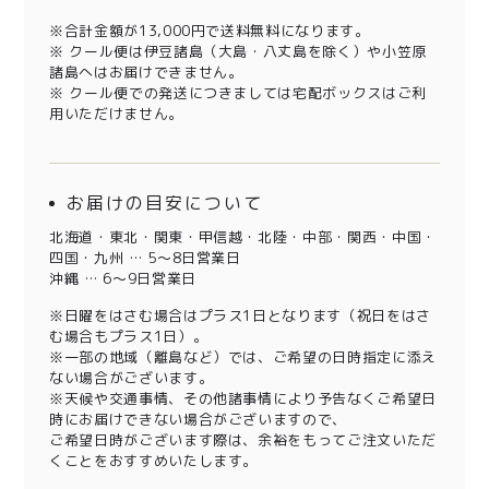
※合計金額が13,000円で送料無料になります。
※ クール便は伊豆諸島（大島・八丈島を除く）や小笠原
諸島へはお届けできません。
※ クール便での発送につきましては宅配ボックスはご利
用いただけません。
お届けの目安について
北海道・東北・関東・甲信越・北陸・中部・関西・中国・
四国・九州 … 5～8日営業日
沖縄 … 6～9日営業日
※日曜をはさむ場合はプラス1日となります（祝日をはさ
む場合もプラス1日）。
※一部の地域（離島など）では、ご希望の日時指定に添え
ない場合がございます。
※天候や交通事情、その他諸事情により予告なくご希望日
時にお届けできない場合がございますので、
ご希望日時がございます際は、余裕をもってご注文いただ
くことをおすすめいたします。