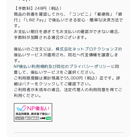
【手数料】248円（税込）
商品の到着を確認してから、「コンビニ」「郵便局」「銀
行」「LINE Pay」で後払いできる安心・簡単な決済方法で
す。
お支払い期日を過ぎてもお支払いの確認ができない場合、
手数料が加算される場合がございます。
後払いのご注文には、
株式会社ネットプロテクションズ
の
後払いサービスが適用され、同社へ代金債権を譲渡しま
す。
NP後払い利用規約及び同社のプライバシーポリシー
に同
意して、後払いサービスをご選択ください。
ご利用限度額は累計残高で55,000円（税込）迄です。詳
細はバナーをクリックしてご確認下さい。
ご利用者が未成年の場合、法定代理人の利用同意を得てご
利用ください。