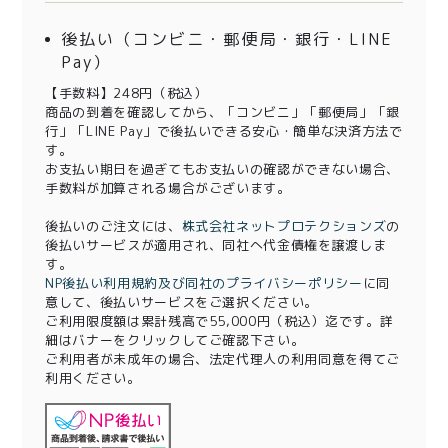
後払い（コンビニ・郵便局・銀行・LINE
Pay）
【手数料】248円（税込）
商品の到着を確認してから、「コンビニ」「郵便局」「銀
行」「LINE Pay」で後払いできる安心・簡単な決済方法で
す。
お支払い期日を過ぎてもお支払いの確認ができない場合、
手数料が加算される場合がございます。
後払いのご注文には、
株式会社ネットプロテクションズ
の
後払いサービスが適用され、同社へ代金債権を譲渡しま
す。
NP後払い利用規約及び同社のプライバシーポリシー
に同
意して、後払いサービスをご選択ください。
ご利用限度額は累計残高で55,000円（税込）迄です。詳
細はバナーをクリックしてご確認下さい。
ご利用者が未成年の場合、法定代理人の利用同意を得てご
利用ください。