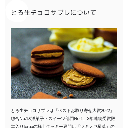
とろ生チョコサブレについて
とろ生チョコサブレは「ベストお取り寄せ大賞2022」
総合No.1&洋菓子・スイーツ部門No.1、3年連続受賞殿
堂入りtoroaの極上クッキー専門店「ツキノワ星菓」の