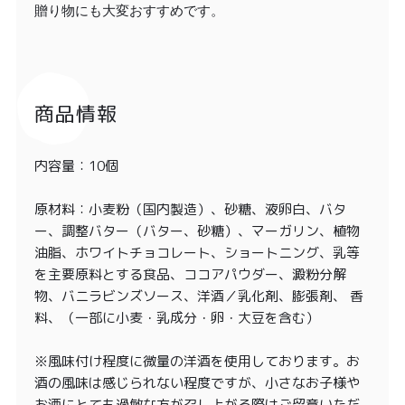
贈り物にも大変おすすめです。
商品情報
内容量：10個
原材料：小麦粉（国内製造）、砂糖、液卵白、バタ
ー、調整バター（バター、砂糖）、マーガリン、植物
油脂、ホワイトチョコレート、ショートニング、乳等
を主要原料とする食品、ココアパウダー、澱粉分解
物、バニラビンズソース、洋酒／乳化剤、膨張剤、 香
料、（一部に小麦・乳成分・卵・大豆を含む）
※風味付け程度に微量の洋酒を使用しております。お
酒の風味は感じられない程度ですが、小さなお子様や
お酒にとても過敏な方が召し上がる際はご留意いただ