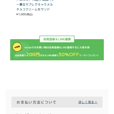
ー薫るサブレでキャラメル
チョコクリームをサンド
¥
1,880
(税込)
お支払い方法について
詳しく見る＞