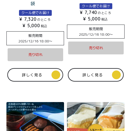
特定商取引法に基づく表記
袋
クール便でお届け
¥
7,740
クール便でお届け
のところ
¥
5,000
¥
7,320
税込
のところ
¥
5,000
税込
販売期間
2025/12/16 18:00
〜
販売期間
2025/12/16 18:00
〜
売り切れ
売り切れ
詳しく見る
詳しく見る