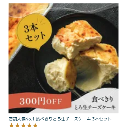
店舗人気No.1 食べきりとろ生チーズケーキ 3本セット