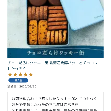
特定商取引法に基づく表記
チョコだらけクッキー缶 北海道発酵バターとチョコレー
トたっぷり
購入者
投稿日
2026/05/30
以前送料合わせで購入したクッキーがとてつもなく
好みで美味しかったので今度はこちらを

どれも美味しく、缶も素敵だし自分のご褒美にまた