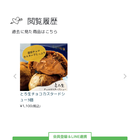
閲覧履歴
過去に見た商品はこちら
とろ生チョコカスタードシ
ュー3個
¥
1,100
(税込)