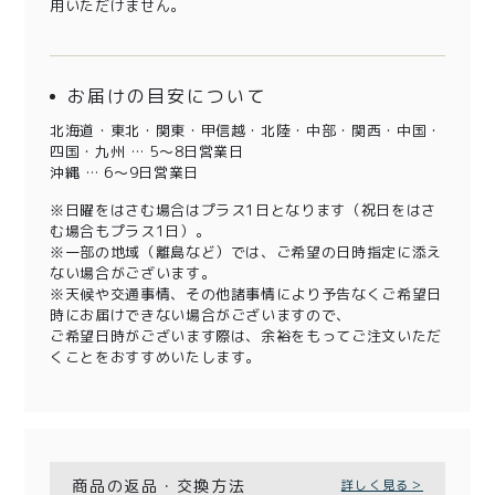
用いただけません。
お届けの目安について
北海道・東北・関東・甲信越・北陸・中部・関西・中国・
四国・九州 … 5～8日営業日
沖縄 … 6～9日営業日
※日曜をはさむ場合はプラス1日となります（祝日をはさ
む場合もプラス1日）。
※一部の地域（離島など）では、ご希望の日時指定に添え
ない場合がございます。
※天候や交通事情、その他諸事情により予告なくご希望日
時にお届けできない場合がございますので、
ご希望日時がございます際は、余裕をもってご注文いただ
くことをおすすめいたします。
商品の返品・交換方法
詳しく見る＞