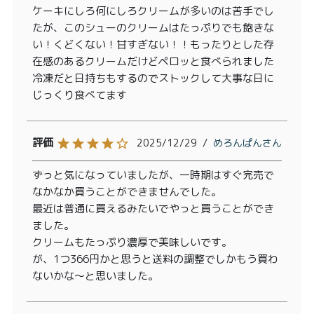
ケーキにしろ何にしろクリームが多いのは苦手でし
たが、このシューのクリームはたっぷりでも飽きな
い！くどくない！甘すぎない！！もったりとした存
在感のあるクリームだけどペロッと食べられました

冷凍だと日持ちもするのでストックして大事な日に
じっくり食べてます
2025/12/29
めろんぱん
ずっと気になっていましたが、一時期はすぐ完売で
なかなか買うことができませんでした。

最近は普通に買えるみたいでやっと買うことができ
ました。

クリームもたっぷり濃厚で美味しいです。

が、1つ366円かと思うと送料の調整でしかもう買わ
ないかな〜と思いました。