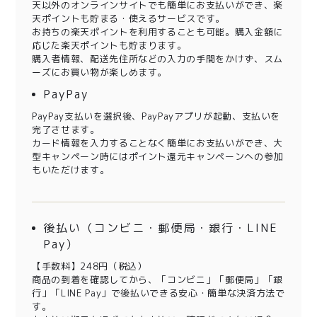
天以外のオンラインサイトでも簡単にお支払いができ、楽
天ポイントも貯まる・使えるサービスです。
お持ちの楽天ポイントを利用することも可能。購入金額に
応じた楽天ポイントも貯まります。
購入者情報、配送先住所などの入力の手間をかけず、スム
ーズにお買い物が楽しめます。
PayPay
PayPay支払いを選択後、PayPayアプリが起動、支払いを
完了させます。
カード情報を入力することなく簡単にお支払いができ、大
型キャンペーン時にはポイント還元キャンペーンへの参加
もいただけます。
後払い（コンビニ・郵便局・銀行・LINE
Pay）
【手数料】248円（税込）
商品の到着を確認してから、「コンビニ」「郵便局」「銀
行」「LINE Pay」で後払いできる安心・簡単な決済方法で
す。