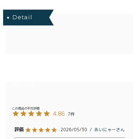
Detail
4.86
7
2026/05/30
あいにゃー