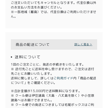
ご注文いただいてもキャンセルとなります。代金引換以外
のお支払い方法をお選びください。
※一部地域（離島）では、代金引換はご利用いただけませ
ん。
商品の配送について
詳しく見る＞
送料について
1回のご注文ごとに、発送の手続きをいたします。
※ 送付先ごとに送料を申し受けますので、ご注文は送付
先ごとにお願いいたします。
送料に関しまして、詳しくは
ご利用ガイド
内「商品の配送
について」をご確認ください。
※合計金額が13,000円で送料無料になります。
※ クール便は伊豆諸島（大島・八丈島を除く）や小笠原
諸島へはお届けできません。
※ クール便での発送につきましては宅配ボックスはご利