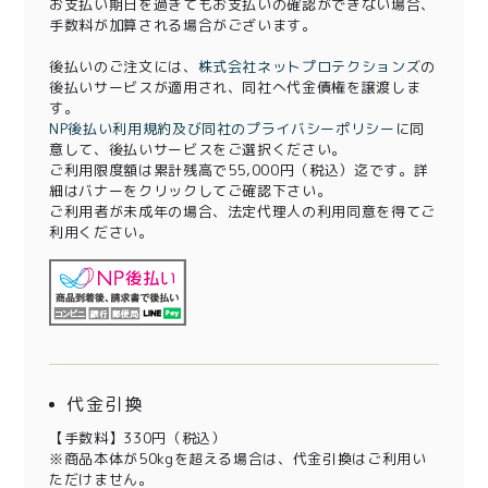
お支払い期日を過ぎてもお支払いの確認ができない場合、
手数料が加算される場合がございます。
後払いのご注文には、
株式会社ネットプロテクションズ
の
後払いサービスが適用され、同社へ代金債権を譲渡しま
す。
NP後払い利用規約及び同社のプライバシーポリシー
に同
意して、後払いサービスをご選択ください。
ご利用限度額は累計残高で55,000円（税込）迄です。詳
細はバナーをクリックしてご確認下さい。
ご利用者が未成年の場合、法定代理人の利用同意を得てご
利用ください。
代金引換
【手数料】330円（税込）
※商品本体が50kgを超える場合は、代金引換はご利用い
ただけません。