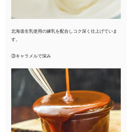
北海道生乳使用の練乳を配合しコク深く仕上げていま
す。
③キャラメルで深み