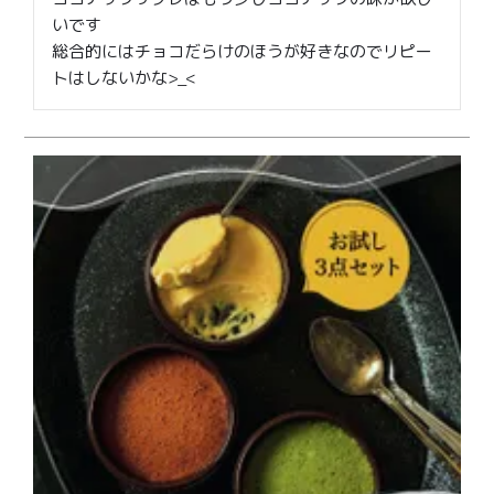
いです

総合的にはチョコだらけのほうが好きなのでリピー
トはしないかな>_<