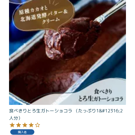
食べきりとろ生ガトーショコラ （たっぷり1&#12316;2
人分）
購入者