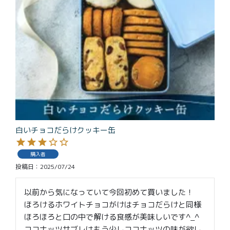
白いチョコだらけクッキー缶
購入者
投稿日
2025/07/24
以前から気になっていて今回初めて買いました！

ほろけるホワイトチョコがけはチョコだらけと同様
ほろほろと口の中で解ける食感が美味しいです^_^

ココナッツサブレはもう少しココナッツの味が欲し