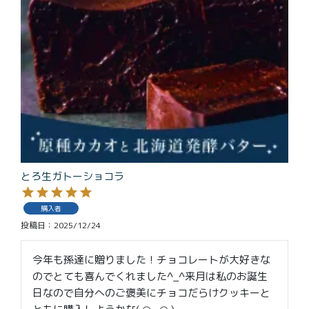
特定商取引法に基づく表記
とろ生ガトーショコラ
購入者
投稿日
2025/12/24
今年も孫達に贈りました！チョコレートが大好きな
のでとても喜んでくれました^_^来月は私のお誕生
日なので自分へのご褒美にチョコだらけクッキーと