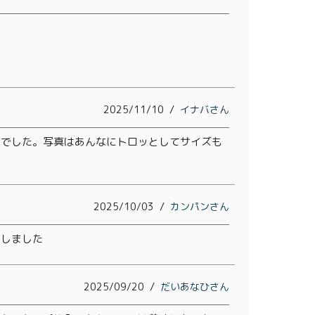
会員登録
株式会社フードクリエイティブファクトリー
2025/11/10
イナバ
〒599-8237
ムでした。写真はあんなにトロッとしてサイズも
堺市中区深井水池町3210-1
10:00〜17:00（平日）
2025/10/03
カンパン
入しました
2025/09/20
だいあなひ