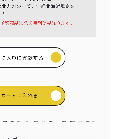
東北九州の一部、沖縄北海道離島を
く）
予約商品は発送時期が異なります。
気に入りに登録する
カートに入れる