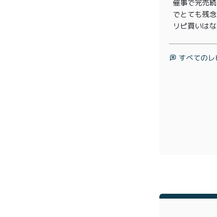
催事で完売続
プライバシーポリシー
特定
でとても残念
リピ買いはないか
すべてのレ