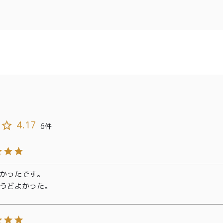
4.17
6
かったです。

うどよかった。
TOP
商品
読みもの
ご利用ガ