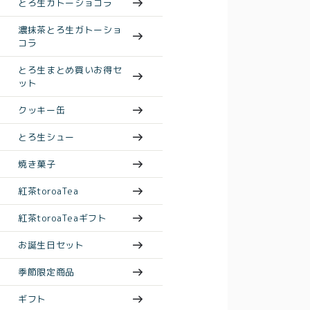
とろ生ガトーショコラ
濃抹茶とろ生ガトーショ
コラ
とろ生まとめ買いお得セ
ット
クッキー缶
とろ生シュー
焼き菓子
紅茶toroaTea
紅茶toroaTeaギフト
お誕生日セット
季節限定商品
ギフト