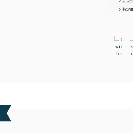
プラ
特定