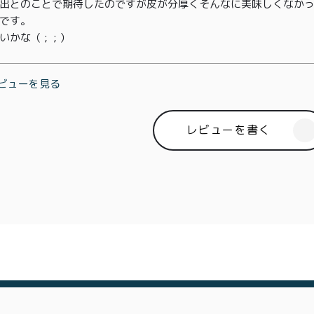
出とのことで期待したのですが皮が分厚くそんなに美味しくなか
商取引法に基づく表記
です。

な（ ;  ; ）
ビューを見る
レビューを書く