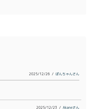
2025/12/26
ぽんちゃん
0
2025/12/23
Akane
ログイン
カート