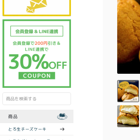
商品
とろ生チーズケーキ