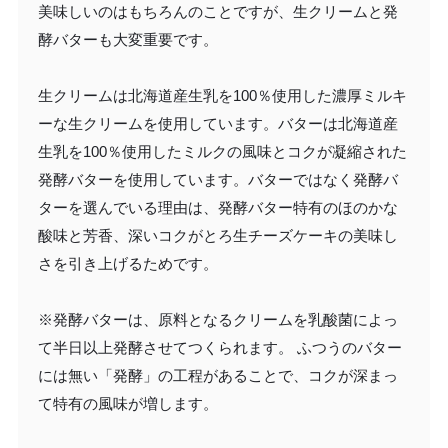
美味しいのはもちろんのことですが、生クリームと発
酵バターも大変重要です。
生クリームは北海道産生乳を100％使用した濃厚ミルキ
ーな生クリームを使用しています。バターは北海道産
生乳を100％使用したミルクの風味とコクが凝縮された
発酵バターを使用しています。バターではなく発酵バ
ターを選んでいる理由は、発酵バター特有のほのかな
酸味と芳香、深いコクがとろ生チーズケーキの美味し
さを引き上げるためです。
※発酵バターは、原料となるクリームを乳酸菌によっ
て半日以上発酵させてつくられます。 ふつうのバター
には無い「発酵」の工程があることで、コクが深まっ
て特有の風味が増します。