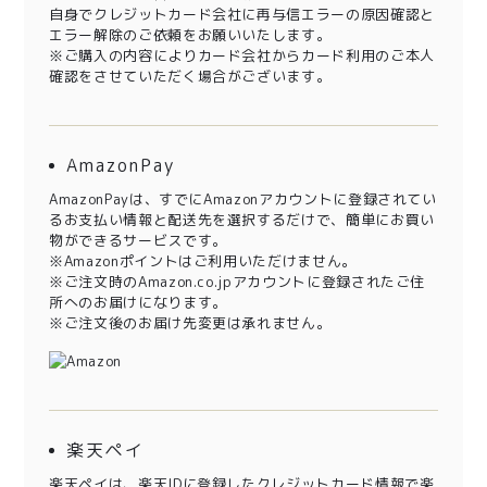
自身でクレジットカード会社に再与信エラーの原因確認と
エラー解除のご依頼をお願いいたします。
※ご購入の内容によりカード会社からカード利用のご本人
確認をさせていただく場合がございます。
AmazonPay
AmazonPayは、すでにAmazonアカウントに登録されてい
るお支払い情報と配送先を選択するだけで、簡単にお買い
物ができるサービスです。
※Amazonポイントはご利用いただけません。
※ご注文時のAmazon.co.jpアカウントに登録されたご住
所へのお届けになります。
※ご注文後のお届け先変更は承れません。
楽天ペイ
楽天ペイは、楽天IDに登録したクレジットカード情報で楽