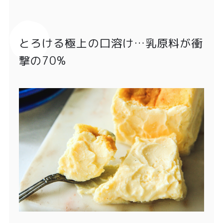
とろける極上の口溶け…乳原料が衝
撃の70%