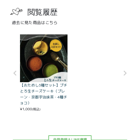
閲覧履歴
過去に見た商品はこちら
【おためし3種セット】プチ
とろ生チーズケーキ（プレ
ーン・京都宇治抹茶・4種チ
ョコ）
¥
1,000
(税込)