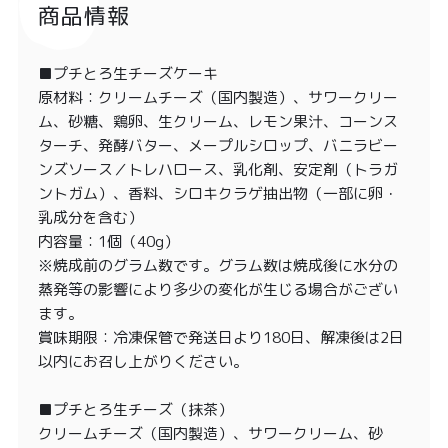
商品情報
■プチとろ生チーズケーキ
原材料：クリームチーズ（国内製造）、サワークリー
ム、砂糖、鶏卵、生クリーム、レモン果汁、コーンス
ターチ、発酵バター、メープルシロップ、バニラビー
ンズソース／トレハロース、乳化剤、安定剤（トラガ
ントガム）、香料、シロキクラゲ抽出物（一部に卵・
乳成分を含む）
内容量：1個（40g）
※焼成前のグラム数です。グラム数は焼成後に水分の
蒸発等の影響により多少の変化が生じる場合がござい
ます。
賞味期限：冷凍保管で発送日より180日、解凍後は2日
以内にお召し上がりください。
■プチとろ生チーズ（抹茶）
クリームチーズ（国内製造）、サワークリーム、砂