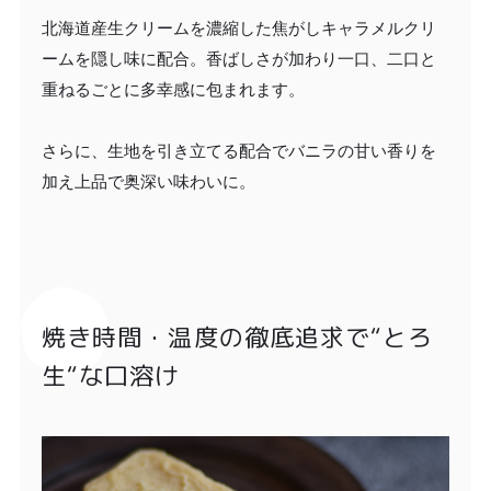
北海道産生クリームを濃縮した焦がしキャラメルクリ
ームを隠し味に配合。香ばしさが加わり一口、二口と
重ねるごとに多幸感に包まれます。
さらに、生地を引き立てる配合でバニラの甘い香りを
加え上品で奥深い味わいに。
焼き時間・温度の徹底追求で“とろ
生“な口溶け