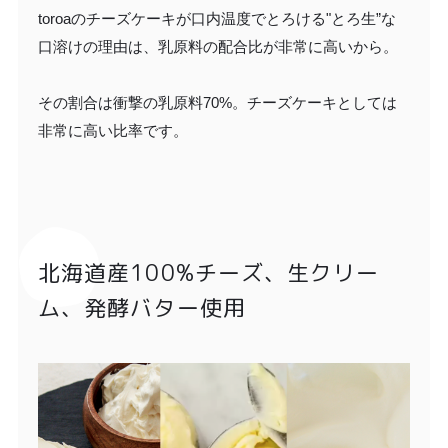
toroaのチーズケーキが口内温度でとろける"とろ生”な
口溶けの理由は、乳原料の配合比が非常に高いから。
その割合は衝撃の乳原料70%。チーズケーキとしては
非常に高い比率です。
北海道産100%チーズ、生クリー
ム、発酵バター使用