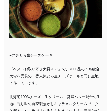
■プチとろ生チーズケーキ
『ベストお取り寄せ大賞2022』で、7000品のうち総合
大賞を受賞の一番人気とろ生チーズケーキと同じ生地
で作っています。
北海道100%チーズ、生クリーム、発酵バター配合の生
地に隠し味の自家製焦がしキャラメルクリームでコク
と深み、バニラで甘い香りを加えています。濃厚なが