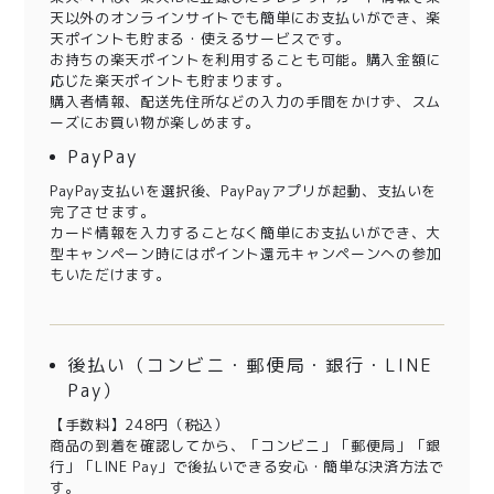
天以外のオンラインサイトでも簡単にお支払いができ、楽
天ポイントも貯まる・使えるサービスです。
お持ちの楽天ポイントを利用することも可能。購入金額に
応じた楽天ポイントも貯まります。
購入者情報、配送先住所などの入力の手間をかけず、スム
ーズにお買い物が楽しめます。
PayPay
PayPay支払いを選択後、PayPayアプリが起動、支払いを
完了させます。
カード情報を入力することなく簡単にお支払いができ、大
型キャンペーン時にはポイント還元キャンペーンへの参加
もいただけます。
後払い（コンビニ・郵便局・銀行・LINE
Pay）
【手数料】248円（税込）
商品の到着を確認してから、「コンビニ」「郵便局」「銀
行」「LINE Pay」で後払いできる安心・簡単な決済方法で
す。