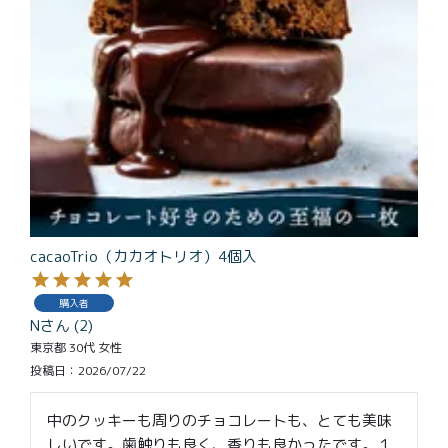
cacaoTrio（カカオトリオ）4個入
購入者
N
2
東京都
30代
女性
投稿日
2026/07/22
中のクッキーも周りのチョコレートも、とても美味
しいです。歯触りも良く、香りも良かったです。１