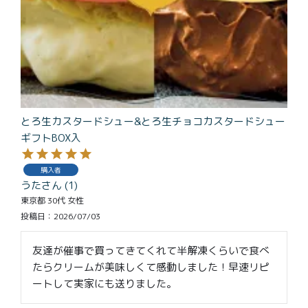
とろ生カスタードシュー&とろ生チョコカスタードシュー
ギフトBOX入
購入者
うた
1
東京都
30代
女性
投稿日
2026/07/03
友達が催事で買ってきてくれて半解凍くらいで食べ
たらクリームが美味しくて感動しました！早速リピ
ートして実家にも送りました。