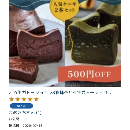
とろ生ガトーショコラ&濃抹茶とろ生ガトーショコラ
購入者
まめきち
1
非公開
投稿日
2026/07/13