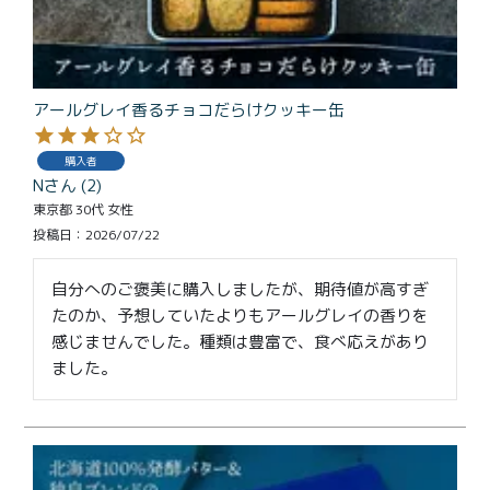
アールグレイ香るチョコだらけクッキー缶
購入者
N
2
東京都
30代
女性
投稿日
2026/07/22
自分へのご褒美に購入しましたが、期待値が高すぎ
たのか、予想していたよりもアールグレイの香りを
感じませんでした。種類は豊富で、食べ応えがあり
ました。