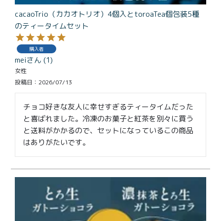
cacaoTrio（カカオトリオ）4個入とtoroaTea個包装5種
のティータイムセット
購入者
mei
1
女性
投稿日
2026/07/13
チョコ好きな友人に幸せすぎるティータイムだった
と喜ばれました。冷凍のお菓子と紅茶を別々に買う
と送料がかかるので、セットになっているこの商品
はありがたいです。