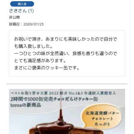
特定商取引法に基づく表記
購入者
さき
1
非公開
投稿日
2026/07/23
お祝いで頂き、あまりにも美味しかったので自分で
も購入致しました。

一つひとつの味が全然違い、食感も香りも違うので
とても満足感があります。

まさにご褒美のクッキー缶です。