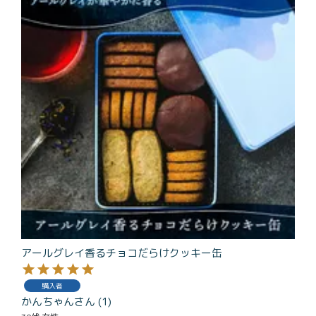
アールグレイ香るチョコだらけクッキー缶
購入者
かんちゃん
1