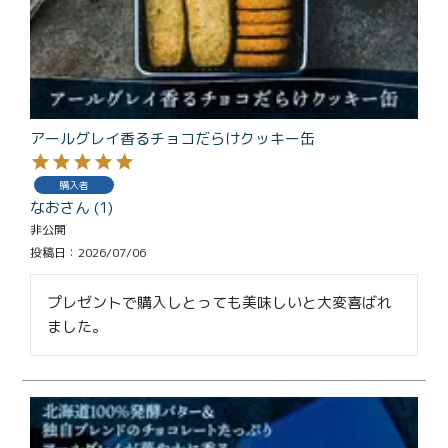
アールグレイ香るチョコだらけクッキー缶
購入者
なお
1
非公開
投稿日
2026/07/06
プレゼントで購入しとっても美味しいと大変喜ばれ
ました。