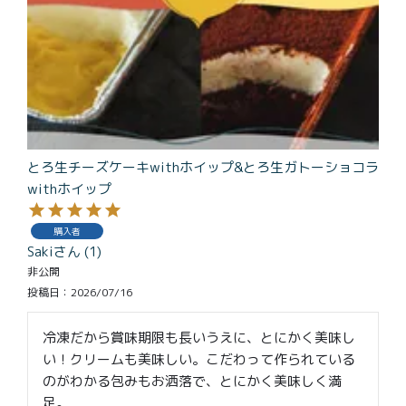
とろ生チーズケーキwithホイップ&とろ生ガトーショコラ
withホイップ
購入者
Saki
1
非公開
投稿日
2026/07/16
冷凍だから賞味期限も長いうえに、とにかく美味し
い！クリームも美味しい。こだわって作られている
のがわかる包みもお洒落で、とにかく美味しく満
足。