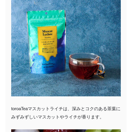
toroaTeaマスカットライチは、深みとコクのある茶葉に
みずみずしいマスカットやライチが香ります。