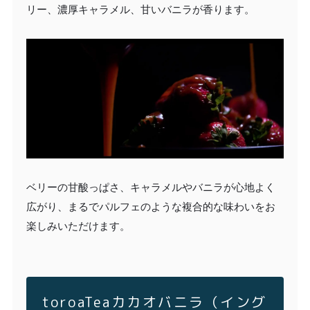
リー、濃厚キャラメル、甘いバニラが香ります。
ベリーの甘酸っぱさ、キャラメルやバニラが心地よく
広がり、まるでパルフェのような複合的な味わいをお
楽しみいただけます。
toroaTeaカカオバニラ（イング