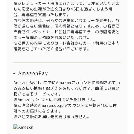
※クレジットカード決済におきまして、ご注文いただきま
した商品の出荷がご注文日より45日を過ぎてしまう場
合、再与信を実施いたします。
再与信実施時に、何らかの理由によりエラーが発生し、与
信が通らない場合は、個人情報となりますため、お客様ご
自身でクレジットカード会社に再与信エラーの原因確認と
エラー解除のご依頼をお願いいたします。
※ご購入の内容によりカード会社からカード利用のご本人
確認をさせていただく場合がございます。
AmazonPay
AmazonPayは、すでにAmazonアカウントに登録されてい
るお支払い情報と配送先を選択するだけで、簡単にお買い
物ができるサービスです。
※Amazonポイントはご利用いただけません。
※ご注文時のAmazon.co.jpアカウントに登録されたご住
所へのお届けになります。
※ご注文後のお届け先変更は承れません。