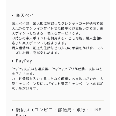
楽天ペイ
楽天ペイは、楽天IDに登録したクレジットカード情報で楽
天以外のオンラインサイトでも簡単にお支払いができ、楽
天ポイントも貯まる・使えるサービスです。
お持ちの楽天ポイントを利用することも可能。購入金額に
応じた楽天ポイントも貯まります。
購入者情報、配送先住所などの入力の手間をかけず、スム
ーズにお買い物が楽しめます。
PayPay
PayPay支払いを選択後、PayPayアプリが起動、支払いを
完了させます。
カード情報を入力することなく簡単にお支払いができ、大
型キャンペーン時にはポイント還元キャンペーンへの参加
もいただけます。
後払い（コンビニ・郵便局・銀行・LINE
Pay）