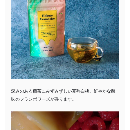
深みのある煎茶にみずみずしい完熟白桃、鮮やかな酸
味のフランボワーズが香ります。