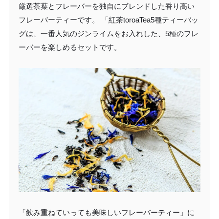
厳選茶葉とフレーバーを独自にブレンドした香り高い
フレーバーティーです。 「紅茶toroaTea5種ティーバッ
グは、一番人気のジンライムをお入れした、5種のフレ
ーバーを楽しめるセットです。
「飲み重ねていっても美味しいフレーバーティー」に