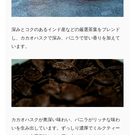
深みとコクのあるインド産などの厳選茶葉をブレンド
し、カカオハスクで深み、バニラで甘い香りを加えて
います。
カカオハスクが奥深い味わい、バニラがリッチな味わ
いを生み出しています。ずっしり濃厚でミルクティー