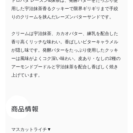
トロバタ レーズン&抹茶は、発酵バターをたっぷり使
用した宇治抹茶香るクッキーで限界ギリギリまで手絞
りのクリームを挟んだレーズンバターサンドです。
クリームは宇治抹茶、カカオバター、練乳を配合した
香り高くリッチな味わい。香ばしいビターキャラメル
が隠し味です。発酵バターをたっぷり使用したクッキ
ーは風味がよくコク深い味わい。皮あり・なしの2種の
アーモンドプードルと宇治抹茶を配合し香ばしく焼き
上げています。
商品情報
マスカットライチ▼