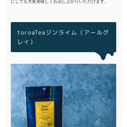
にしても大変美味しくお召し上がりいただけます。
toroaTeaジンライム（アールグ
レイ）