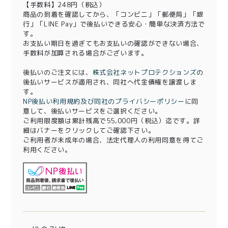
【手数料】248円（税込）
商品の到着を確認してから、「コンビニ」「郵便局」「銀
行」「LINE Pay」で後払いできる安心・簡単な決済方法で
す。
お支払い期日を過ぎてもお支払いの確認ができない場合、
手数料が加算される場合がございます。
後払いのご注文には、
株式会社ネットプロテクションズ
の
後払いサービスが適用され、同社へ代金債権を譲渡しま
す。
NP後払い利用規約及び同社のプライバシーポリシー
に同
意して、後払いサービスをご選択ください。
ご利用限度額は累計残高で55,000円（税込）迄です。詳
細はバナーをクリックしてご確認下さい。
ご利用者が未成年の場合、法定代理人の利用同意を得てご
利用ください。