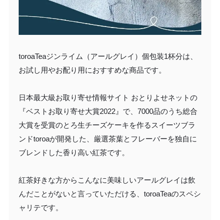
toroaTeaジンライム（アールグレイ）個包装1杯分は、
お試し用やお配り用におすすめな商品です。
日本最大級お取り寄せ情報サイト おとりよせネットの
『ベストお取り寄せ大賞2022』で、7000品のうち総合
大賞を受賞のとろ生チーズケーキを作るスイーツブラ
ンドtoroaが開発した、厳選茶葉とフレーバーを独自に
ブレンドした香り高い紅茶です。
紅茶好きな方からこんなに美味しいアールグレイは飲
んだことがないと言っていただける、toroaTeaのスペシ
ャリテです。