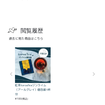
閲覧履歴
過去に見た商品はこちら
紅茶toroaTeaジンライム
（アールグレイ）個包装1杯
分
¥
180
(税込)