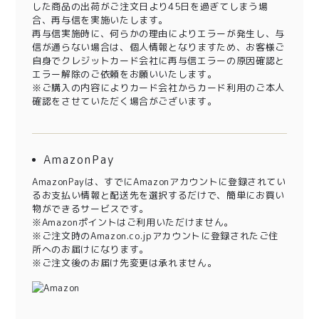
した商品の出荷がご注文日より45日を過ぎてしまう場
合、再与信を実施いたします。
再与信実施時に、何らかの理由によりエラーが発生し、与
信が通らない場合は、個人情報となりますため、お客様ご
自身でクレジットカード会社に再与信エラーの原因確認と
エラー解除のご依頼をお願いいたします。
※ご購入の内容によりカード会社からカード利用のご本人
確認をさせていただく場合がございます。
AmazonPay
AmazonPayは、すでにAmazonアカウントに登録されてい
るお支払い情報と配送先を選択するだけで、簡単にお買い
物ができるサービスです。
※Amazonポイントはご利用いただけません。
※ご注文時のAmazon.co.jpアカウントに登録されたご住
所へのお届けになります。
※ご注文後のお届け先変更は承れません。