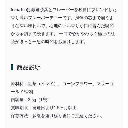
toroaTeaは厳選茶葉とフレーバーを独自にブレンドした
香り高いフレーバーティーです。身体の芯まで届くよ
うな深い味わいで、心地のいい香りが口に含んだ瞬間
から余韻まで続きます。 一口で心がやわらぐ極上の紅
茶がほっと一息の時間をお届けします。
商品説明
原材料：紅茶（インド）、コーンフラワー、マリーゴ
ールド/香料
内容量：2.5g（1袋）
賞味期限：発送日より1.5ヶ月以上
保存方法：多湿を避け移り香にご注意ください。